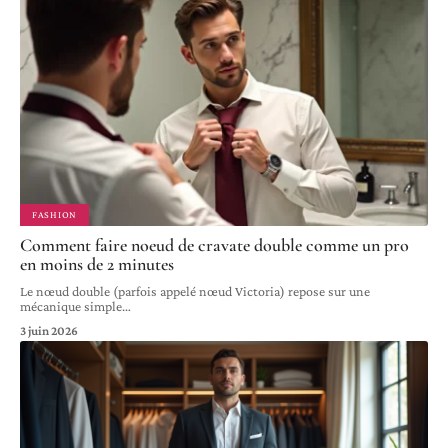
FASHION
Comment faire noeud de cravate double comme un pro
en moins de 2 minutes
Le nœud double (parfois appelé nœud Victoria) repose sur une
mécanique simple
…
3 juin 2026