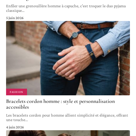
Enfiler une grenouillère homme à capuche, c'est troquer le duo pyjama
classique
…
5 juin 2026
FASHION
Bracelets cordon homme : style et personnalisation
accessibles
Les bracelets cordon pour homme allient simplicité et élégance, offrant
une touche
…
4 juin 2026