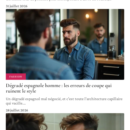
31 juillet 2026
FASHION
Dégradé espagnole homme : les erreurs de coupe qui
ruinent le style
Un dégradé espagnol mal négocié, et c'est toute l'architecture capillaire
qui vacille.
…
28 juillet 2026