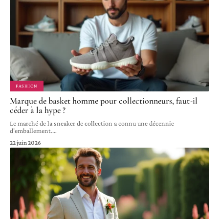
FASHION
Marque de basket homme pour collectionneurs, faut-il
céder à la hype ?
Le marché de la sneaker de collection a connu une décennie
d'emballement.
…
22 juin 2026