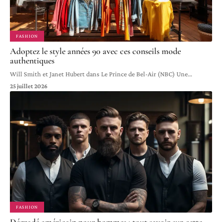
FASHION
Adoptez le style années 90 avec ces conseils mode
authentiques
Will Smith et Janet Hubert dans Le Prince de Bel-Air (NBC) Une
…
25 juillet 2026
FASHION
Dégradé américain pour hommes : tout savoir sur cette