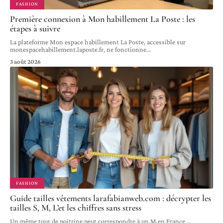
FASHION
Première connexion à Mon habillement La Poste : les
étapes à suivre
La plateforme Mon espace habillement La Poste, accessible sur
monespacehabillement.laposte.fr, ne fonctionne
…
3 août 2026
FASHION
Guide tailles vêtements larafabianweb.com : décrypter les
tailles S, M, L’et les chiffres sans stress
Un même tour de poitrine peut correspondre à un M en France,
…