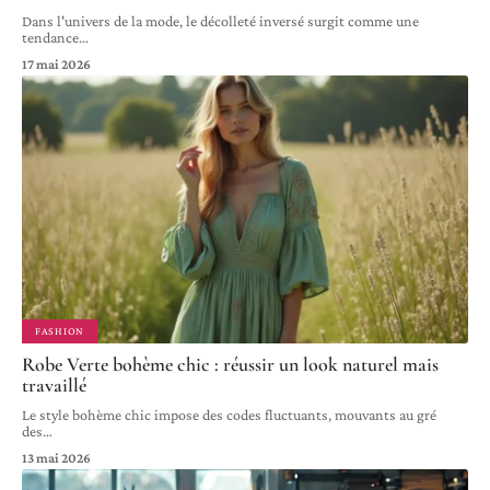
Dans l'univers de la mode, le décolleté inversé surgit comme une
tendance
…
17 mai 2026
FASHION
Robe Verte bohème chic : réussir un look naturel mais
travaillé
Le style bohème chic impose des codes fluctuants, mouvants au gré
des
…
13 mai 2026