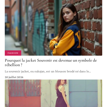
FASHION
Pourquoi la jacket Souvenir est devenue un symbole de
rébellion ?
La souvenir jacket, ou sukajan, est un blouson brodé né dans le
…
20 juillet 2026