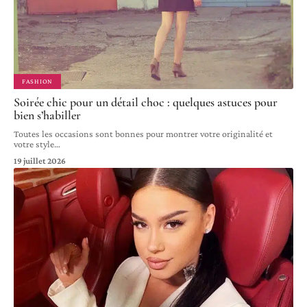
FASHION
Soirée chic pour un détail choc : quelques astuces pour
bien s’habiller
Toutes les occasions sont bonnes pour montrer votre originalité et
votre style
…
19 juillet 2026