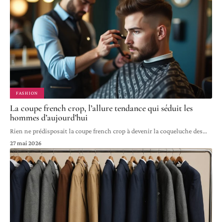
FASHION
La coupe french crop, l’allure tendance qui séduit les
hommes d’aujourd’hui
Rien ne prédisposait la coupe french crop à devenir la coqueluche des
…
27 mai 2026