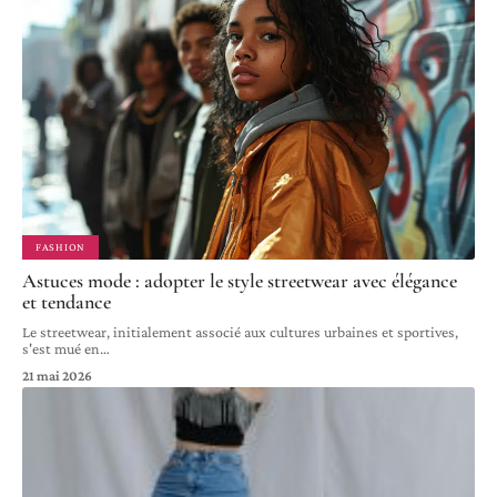
FASHION
Astuces mode : adopter le style streetwear avec élégance
et tendance
Le streetwear, initialement associé aux cultures urbaines et sportives,
s'est mué en
…
21 mai 2026