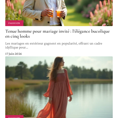
FASHION
Tenue homme pour mariage invité : l’élégance bucolique
en cinq looks
Les mariages en extérieur gagnent en popularité, offrant un cadre
idyllique pour
…
17 juin 2026
FASHION