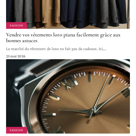
FASHION
Vendre vos vêtements loro piana facilement grâce aux
bonnes astuces
Le marché du vêtement de luxe ne fait pas de cadeaux. Ici,
…
25 mai 2026
FASHION