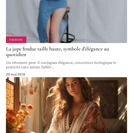
FASHION
La jupe fendue taille haute, symbole d’élégance au
quotidien
Un vêtement peut-il conjuguer élégance, conscience écologique et
praticité sans jamais faiblir
…
20 mai 2026