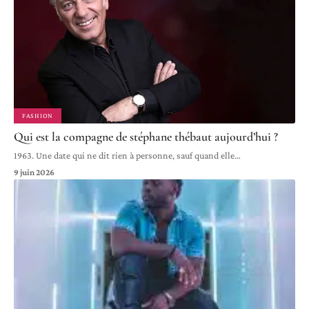
FASHION
Qui est la compagne de stéphane thébaut aujourd’hui ?
1963. Une date qui ne dit rien à personne, sauf quand elle
…
9 juin 2026