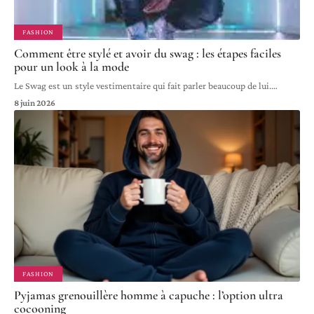
FASHION
Comment être stylé et avoir du swag : les étapes faciles
pour un look à la mode
Le Swag est un style vestimentaire qui fait parler beaucoup de lui.
…
8 juin 2026
FASHION
Pyjamas grenouillère homme à capuche : l’option ultra
cocooning