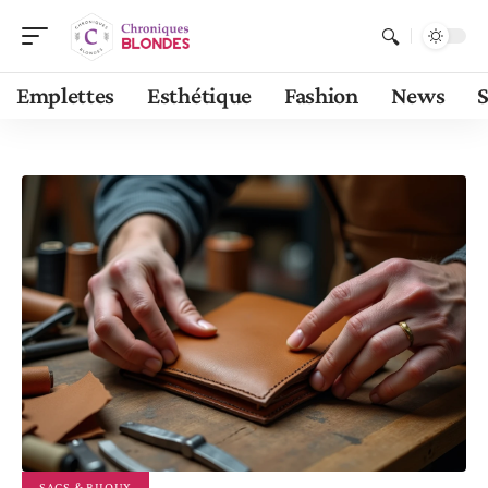
Emplettes
Esthétique
Fashion
News
S
SACS & BIJOUX