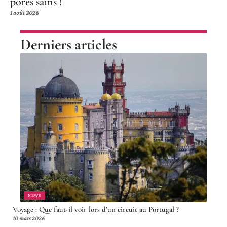
pores sains !
1 août 2026
Derniers articles
NEWS
Voyage : Que faut-il voir lors d’un circuit au Portugal ?
10 mars 2026