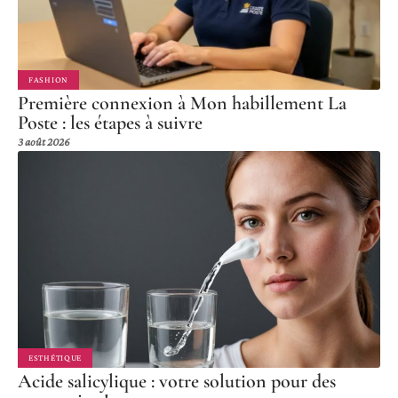
FASHION
Première connexion à Mon habillement La
Poste : les étapes à suivre
3 août 2026
ESTHÉTIQUE
Acide salicylique : votre solution pour des