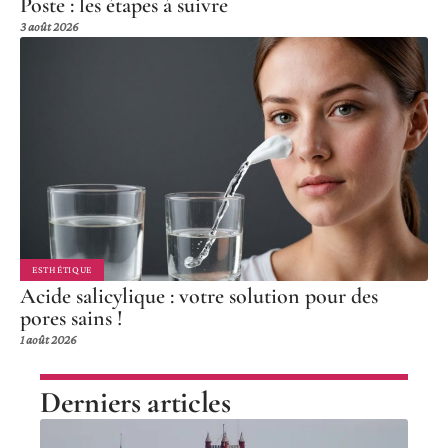
Poste : les étapes à suivre
3 août 2026
ESTHÉTIQUE
Acide salicylique : votre solution pour des
pores sains !
1 août 2026
Derniers articles