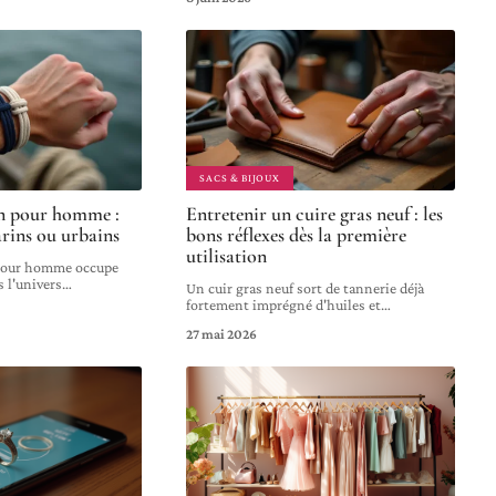
SACS & BIJOUX
on pour homme :
Entretenir un cuire gras neuf : les
arins ou urbains
bons réflexes dès la première
utilisation
 pour homme occupe
s l'univers
…
Un cuir gras neuf sort de tannerie déjà
fortement imprégné d'huiles et
…
27 mai 2026