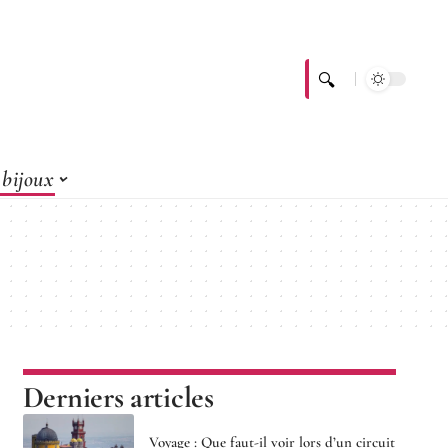
bijoux
Derniers articles
Voyage : Que faut-il voir lors d’un circuit