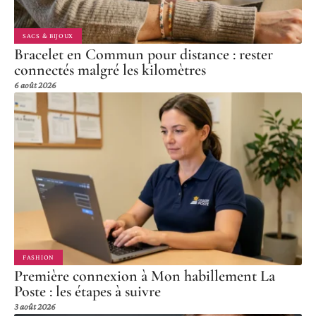
SACS & BIJOUX
Bracelet en Commun pour distance : rester
connectés malgré les kilomètres
6 août 2026
FASHION
Première connexion à Mon habillement La
Poste : les étapes à suivre
3 août 2026