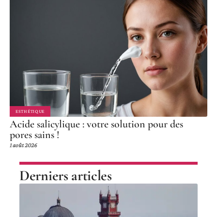
ESTHÉTIQUE
Acide salicylique : votre solution pour des
pores sains !
1 août 2026
Derniers articles