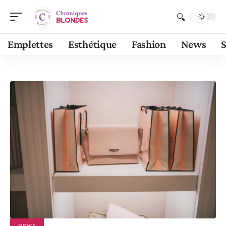
Emplettes
Esthétique
Fashion
News
S
NEWS