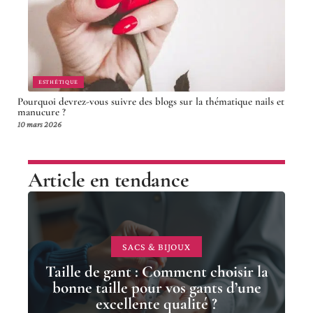
ESTHÉTIQUE
Pourquoi devrez-vous suivre des blogs sur la thématique nails et
manucure ?
10 mars 2026
Article en tendance
SACS & BIJOUX
Taille de gant : Comment choisir la
bonne taille pour vos gants d’une
excellente qualité ?