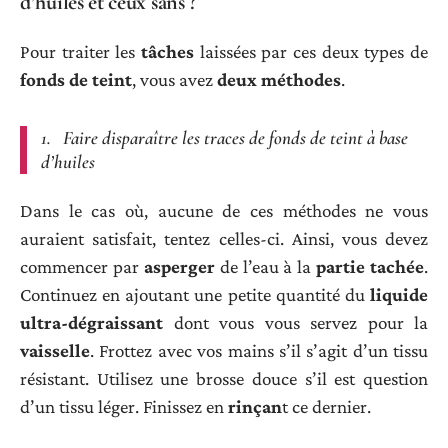
d’huiles et ceux sans ?
Pour traiter les
tâches
laissées par ces deux types de
fonds de teint
, vous avez
deux méthodes
.
1. Faire disparaître les traces de fonds de teint à base
d’huiles
Dans le cas où, aucune de ces méthodes ne vous
auraient satisfait, tentez celles-ci. Ainsi, vous devez
commencer par
asperger
de l’eau à la
partie tachée
.
Continuez en ajoutant une petite quantité du
liquide
ultra-dégraissant
dont vous vous servez pour la
vaisselle
. Frottez avec vos mains s’il s’agit d’un tissu
résistant. Utilisez une brosse douce s’il est question
d’un tissu léger. Finissez en
rinçan
t ce dernier.