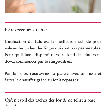
Faites recours au Talc
L’utilisation du
talc
est la meilleure méthode pour
enlever les taches des linges qui sont très
perméables
.
Pour qu’il fasse disparaître votre fond de teint, vous
devez commencer par le
saupoudrer
.
Par la suite,
recouvrez la partie
avec un tissu et
faîtes le
chauffer
grâce au
fer à repasser
.
Qu’en est-il des taches des fonds de teint à base