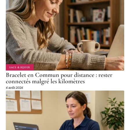
SACS & BIJOUX
Bracelet en Commun pour distance : rester
connectés malgré les kilomètres
6 août 2026