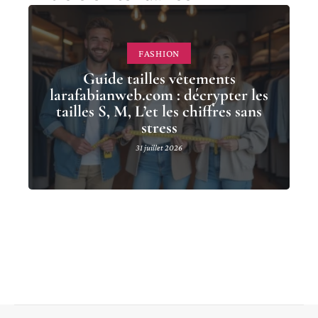
FASHION
Guide tailles vêtements
larafabianweb.com : décrypter les
tailles S, M, L’et les chiffres sans
stress
31 juillet 2026