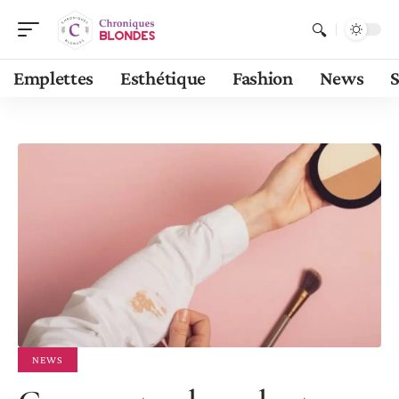
Emplettes
Esthétique
Fashion
News
S
NEWS