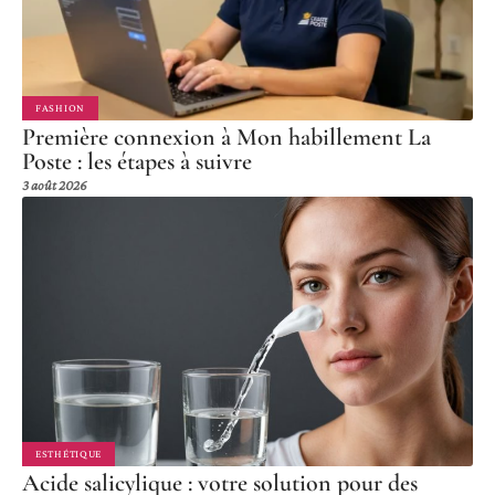
FASHION
Première connexion à Mon habillement La
Poste : les étapes à suivre
3 août 2026
ESTHÉTIQUE
Acide salicylique : votre solution pour des