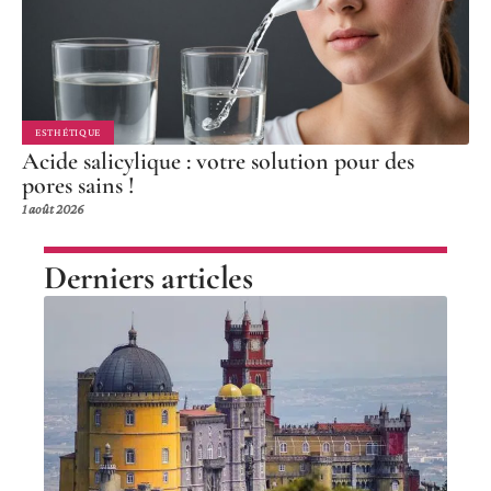
ESTHÉTIQUE
Acide salicylique : votre solution pour des
pores sains !
1 août 2026
Derniers articles