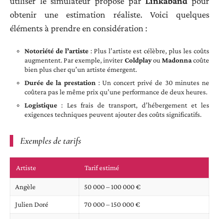
utiliser le simulateur proposé par
Linkaband
pour
obtenir une estimation réaliste. Voici quelques
éléments à prendre en considération :
Notoriété de l’artiste
: Plus l’artiste est célèbre, plus les coûts
augmentent. Par exemple, inviter
Coldplay
ou
Madonna
coûte
bien plus cher qu’un artiste émergent.
Durée de la prestation
: Un concert privé de 30 minutes ne
coûtera pas le même prix qu’une performance de deux heures.
Logistique
: Les frais de transport, d’hébergement et les
exigences techniques peuvent ajouter des coûts significatifs.
Exemples de tarifs
Artiste
Tarif estimé
Angèle
50 000 – 100 000 €
Julien Doré
70 000 – 150 000 €