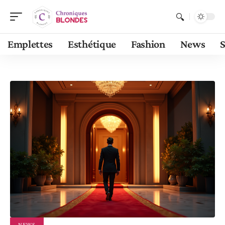
Emplettes
Esthétique
Fashion
News
S
NEWS