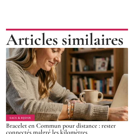
Articles similaires
SACS & BIJOUX
Bracelet en Commun pour distance : rester
connectés malgré les kilomètres