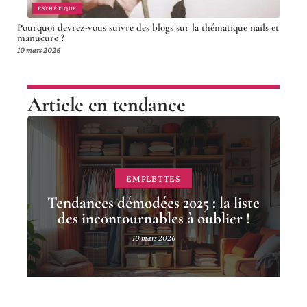
ESTHÉTIQUE
Pourquoi devrez-vous suivre des blogs sur la thématique nails et
manucure ?
10 mars 2026
Article en tendance
EMPLETTES
Tendances démodées 2025 : la liste
des incontournables à oublier !
10 mars 2026