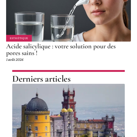
ESTHÉTIQUE
Acide salicylique : votre solution pour des
pores sains !
1 août 2026
Derniers articles