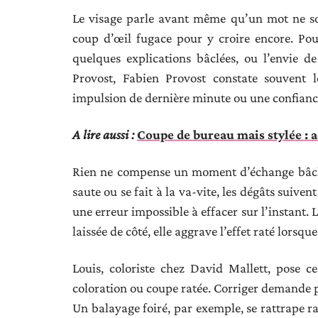
Le visage parle avant même qu’un mot ne sor
coup d’œil fugace pour y croire encore. Po
quelques explications bâclées, ou l’envie 
Provost, Fabien Provost constate souven
impulsion de dernière minute ou une confiance
A lire aussi :
Coupe de bureau mais stylée : 
Rien ne compense un moment d’échange bâclé e
saute ou se fait à la va-vite, les dégâts suive
une erreur impossible à effacer sur l’instant.
laissée de côté, elle aggrave l’effet raté lorsqu
Louis, coloriste chez David Mallett, pose ce
coloration ou coupe ratée. Corriger demande pa
Un balayage foiré, par exemple, se rattrape r