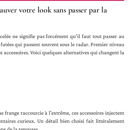
sauver votre look sans passer par la
elée ne signifie pas forcément qu’il faut tout passer au
 futées qui passent souvent sous le radar. Premier niveau
ux accessoires. Voici quelques alternatives qui changent la
 frange raccourcie à l’extrême, ces accessoires injectent
taires curieux. Un détail bien choisi fait littéralement
mps de la repousse.