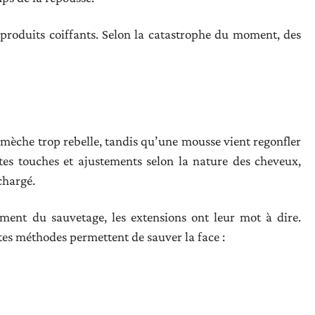
s produits coiffants. Selon la catastrophe du moment, des
 mèche trop rebelle, tandis qu’une mousse vient regonfler
tes touches et ajustements selon la nature des cheveux,
chargé.
ement du sauvetage, les extensions ont leur mot à dire.
ntes méthodes permettent de sauver la face :