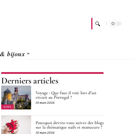
 & bijoux
Derniers articles
Voyage : Que faut-il voir lors d’un
circuit au Portugal ?
10 mars 2026
NEWS
Pourquoi devrez-vous suivre des blogs
sur la thématique nails et manucure ?
10 mars 2026