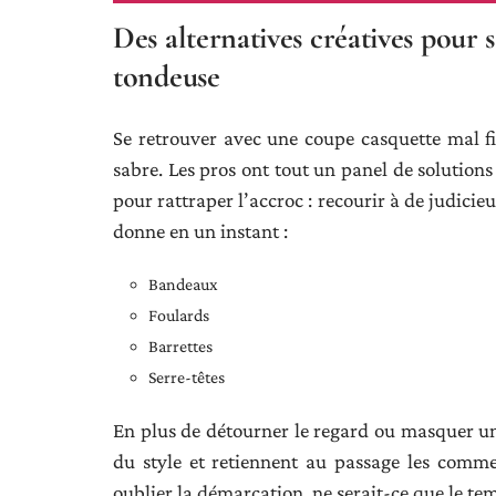
Des alternatives créatives pour 
tondeuse
Se retrouver avec une coupe casquette mal fic
sabre. Les pros ont tout un panel de solutions
pour rattraper l’accroc : recourir à de judicie
donne en un instant :
Bandeaux
Foulards
Barrettes
Serre-têtes
En plus de détourner le regard ou masquer une
du style et retiennent au passage les commen
oublier la démarcation, ne serait-ce que le te