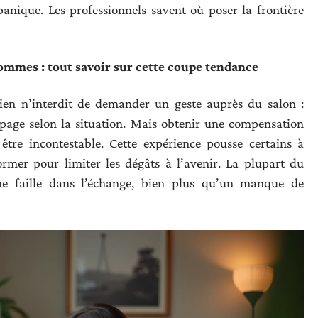
 panique. Les professionnels savent où poser la frontière
mmes : tout savoir sur cette coupe tendance
Rien n’interdit de demander un geste auprès du salon :
rapage selon la situation. Mais obtenir une compensation
être incontestable. Cette expérience pousse certains à
ormer pour limiter les dégâts à l’avenir. La plupart du
une faille dans l’échange, bien plus qu’un manque de