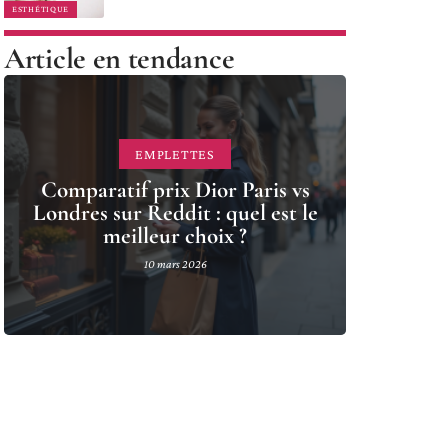
ESTHÉTIQUE
Article en tendance
EMPLETTES
Comparatif prix Dior Paris vs
Londres sur Reddit : quel est le
meilleur choix ?
10 mars 2026