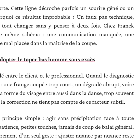
te. Cette ligne décroche parfois un sourire gêné ou un
urquoi ce résultat improbable ? Un faux pas technique,
de tout changer sans y penser à deux fois. Chez Franck
t le même schéma : une communication manquée, une
 mal placée dans la maîtrise de la coupe.
adopter le taper bas homme sans excès
ntre le client et le professionnel. Quand le diagnostic
nt : une frange coupée trop court, un dégradé abrupt, voire
 La forme du visage entre aussi dans la danse, trop souvent
e la correction ne tient pas compte de ce facteur subtil.
 principe simple : agir sans précipitation face à toute
tience, petites touches, jamais de coup de balai général.
arement d’un seul geste : ajuster nuance par nuance reste