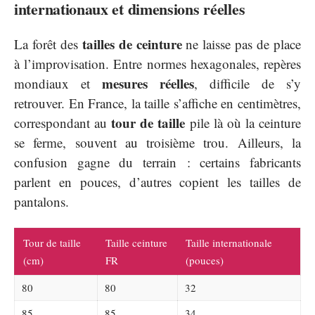
internationaux et dimensions réelles
tailles de ceinture
La forêt des
ne laisse pas de place
à l’improvisation. Entre normes hexagonales, repères
mesures réelles
mondiaux et
, difficile de s’y
retrouver. En France, la taille s’affiche en centimètres,
tour de taille
correspondant au
pile là où la ceinture
se ferme, souvent au troisième trou. Ailleurs, la
confusion gagne du terrain : certains fabricants
parlent en pouces, d’autres copient les tailles de
pantalons.
Tour de taille
Taille ceinture
Taille internationale
(cm)
FR
(pouces)
80
80
32
85
85
34