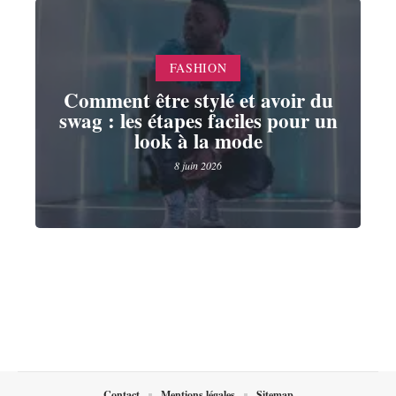
FASHION
Comment être stylé et avoir du
swag : les étapes faciles pour un
look à la mode
8 juin 2026
Contact
Mentions légales
Sitemap