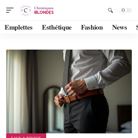
Emplettes
Esthétique
Fashion
News
SACS & BIJOUX