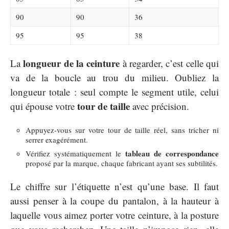
90
90
36
95
95
38
longueur de la ceinture
La
à regarder, c’est celle qui
va de la boucle au trou du milieu. Oubliez la
longueur totale : seul compte le segment utile, celui
tour de taille
qui épouse votre
avec précision.
Appuyez-vous sur votre tour de taille réel, sans tricher ni
serrer exagérément.
tableau de correspondance
Vérifiez systématiquement le
proposé par la marque, chaque fabricant ayant ses subtilités.
Le chiffre sur l’étiquette n’est qu’une base. Il faut
aussi penser à la coupe du pantalon, à la hauteur à
laquelle vous aimez porter votre ceinture, à la posture