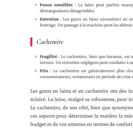
Peaux sensibles
: La laine peut parfois manqu
démangeaisons désagréables.
Entretien
: Les gants en laine nécessitent un en
feutrage. Un passage à la machine peut les abîme
Cachemire
Fragilité
: Le cachemire, bien que luxueux, est u
texture. Un entretien négligent peut conduire à un
Prix
: Le cachemire est généralement plus cher
consommateurs, notamment en période de crise
Les gants en laine et en cachemire ont des in
éclairé. La laine, malgré sa robustesse, peut 
Le cachemire, de son côté, bien que synonyme 
ces aspects pour déterminer la matière la mie
budget et de vos attentes en termes de confort 