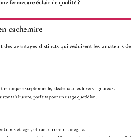
une fermeture éclair de qualité ?
 en cachemire
t des avantages distincts qui séduisent les amateurs de
on thermique exceptionnelle, idéale pour les hivers rigoureux.
sistants à l’usure, parfaits pour un usage quotidien.
t doux et léger, offrant un confort inégalé.