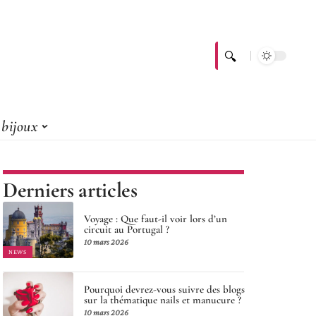
bijoux
Derniers articles
Voyage : Que faut-il voir lors d’un
circuit au Portugal ?
10 mars 2026
NEWS
Pourquoi devrez-vous suivre des blogs
sur la thématique nails et manucure ?
10 mars 2026