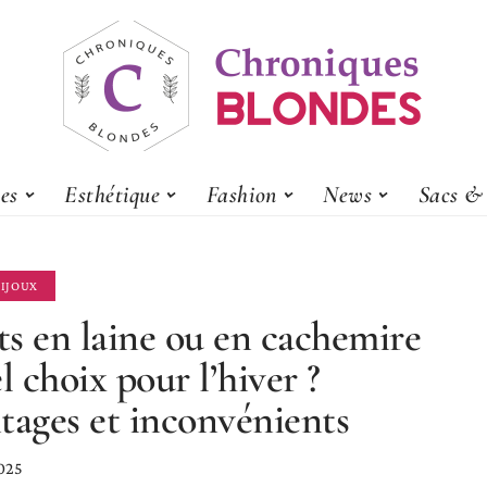
es
Esthétique
Fashion
News
Sacs & 
BIJOUX
s en laine ou en cachemire
el choix pour l’hiver ?
tages et inconvénients
025