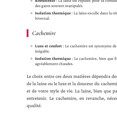
Robustesse
: La laine est réputée pour sa robuste
des gants souvent manipulés.
Isolation thermique
: La laine excelle dans la r
hivernal.
Cachemire
Luxe et confort
: Le cachemire est synonyme de l
inégalée.
Isolation thermique
: Le cachemire, bien que fi
agréablement chaudes.
Le choix entre ces deux matières dépendra des 
de la laine ou le luxe et la douceur du cachem
et de votre style de vie. La laine, bien que pa
entretenir. Le cachemire, en revanche, néces
qualité.