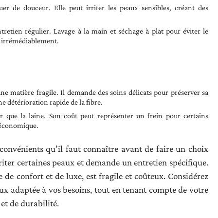
er de douceur. Elle peut irriter les peaux sensibles, créant des
tretien régulier. Lavage à la main et séchage à plat pour éviter le
r irrémédiablement.
ne matière fragile. Il demande des soins délicats pour préserver sa
e détérioration rapide de la fibre.
 que la laine. Son coût peut représenter un frein pour certains
 économique.
convénients qu’il faut connaître avant de faire un choix
irriter certaines peaux et demande un entretien spécifique.
de confort et de luxe, est fragile et coûteux. Considérez
ux adaptée à vos besoins, tout en tenant compte de votre
et de durabilité.