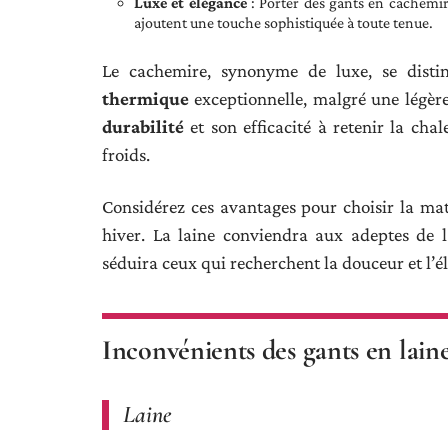
Luxe et élégance
: Porter des gants en cachemire,
ajoutent une touche sophistiquée à toute tenue.
Le cachemire, synonyme de luxe, se dist
thermique
exceptionnelle, malgré une légère
durabilité
et son efficacité à retenir la chal
froids.
Considérez ces avantages pour choisir la mat
hiver. La laine conviendra aux adeptes de l
séduira ceux qui recherchent la douceur et l’é
Inconvénients des gants en lain
Laine