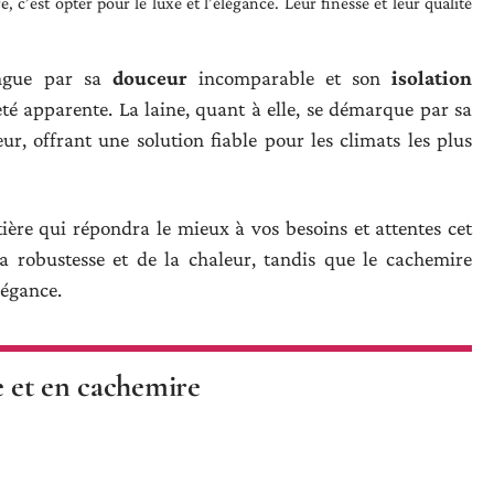
 c’est opter pour le luxe et l’élégance. Leur finesse et leur qualité
ingue par sa
douceur
incomparable et son
isolation
té apparente. La laine, quant à elle, se démarque par sa
eur, offrant une solution fiable pour les climats les plus
ière qui répondra le mieux à vos besoins et attentes cet
a robustesse et de la chaleur, tandis que le cachemire
légance.
e et en cachemire