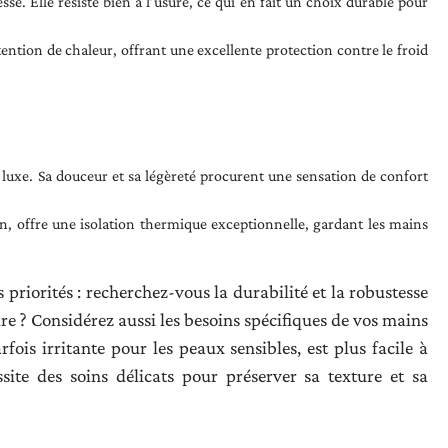
sse. Elle résiste bien à l’usure, ce qui en fait un choix durable pour
étention de chaleur, offrant une excellente protection contre le froid
uxe. Sa douceur et sa légèreté procurent une sensation de confort
n, offre une isolation thermique exceptionnelle, gardant les mains
priorités : recherchez-vous la durabilité et la robustesse
ire ? Considérez aussi les besoins spécifiques de vos mains
rfois irritante pour les peaux sensibles, est plus facile à
site des soins délicats pour préserver sa texture et sa