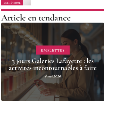
ESTHÉTIQUE
Article en tendance
EMPLETTES
3 jours Galeries Lafayette : les
activités incontournables à faire
6 mai 2026