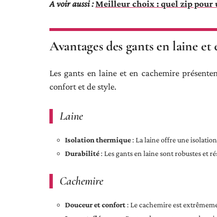
A voir aussi :
Meilleur choix : quel zip pour 
Avantages des gants en laine et
Les gants en laine et en cachemire présenten
confort et de style.
Laine
Isolation thermique
: La laine offre une isolati
Durabilité
: Les gants en laine sont robustes et ré
Cachemire
Douceur et confort
: Le cachemire est extrêmemen