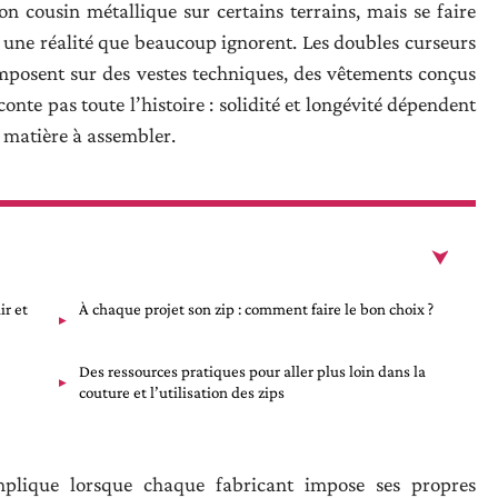
n cousin métallique sur certains terrains, mais se faire
là une réalité que beaucoup ignorent. Les doubles curseurs
’imposent sur des vestes techniques, des vêtements conçus
conte pas toute l’histoire : solidité et longévité dépendent
a matière à assembler.
ir et
À chaque projet son zip : comment faire le bon choix ?
Des ressources pratiques pour aller plus loin dans la
couture et l’utilisation des zips
mplique lorsque chaque fabricant impose ses propres