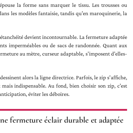
 épouse la forme sans marquer le tissu. Les trousses ou
dans les modèles fantaisie, tandis qu’en maroquinerie, la
L’étanchéité devient incontournable. La fermeture adaptée
ments imperméables ou de sacs de randonnée. Quant aux
ermeture au mètre, curseur adaptable, s’imposent d’elles-
ssinent alors la ligne directrice. Parfois, le zip s’affiche,
et mais indispensable. Au fond, bien choisir son zip, c’est
nticipation, éviter les déboires.
une fermeture éclair durable et adaptée