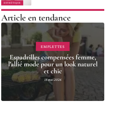
ESTHÉTIQUE
Article en tendance
EMPLETTES
Espadrilles compensées femme,
l’allié mode pour un look naturel
et chic
18 mai 2026