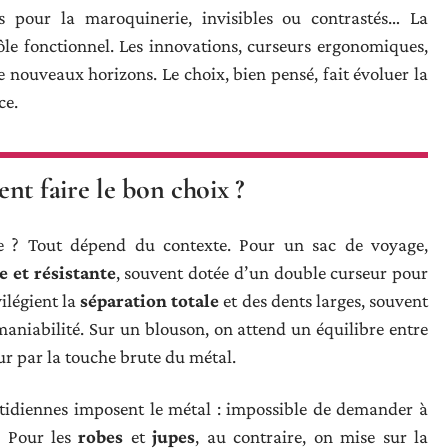
s pour la maroquinerie, invisibles ou contrastés… La
ôle fonctionnel. Les innovations, curseurs ergonomiques,
 nouveaux horizons. Le choix, bien pensé, fait évoluer la
ce.
nt faire le bon choix ?
ble ? Tout dépend du contexte. Pour un sac de voyage,
 et résistante
, souvent dotée d’un double curseur pour
ilégient la
séparation totale
et des dents larges, souvent
maniabilité. Sur un blouson, on attend un équilibre entre
eur par la touche brute du métal.
quotidiennes imposent le métal : impossible de demander à
. Pour les
robes
et
jupes
, au contraire, on mise sur la