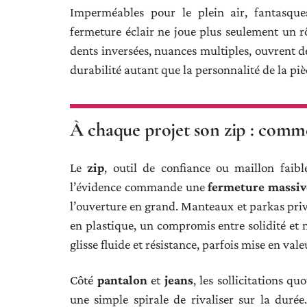
Imperméables pour le plein air, fantasque
fermeture éclair ne joue plus seulement un r
dents inversées, nuances multiples, ouvrent de
durabilité autant que la personnalité de la piè
À chaque projet son zip : comme
Le
zip
, outil de confiance ou maillon fai
l’évidence commande une
fermeture massive
l’ouverture en grand. Manteaux et parkas priv
en plastique, un compromis entre solidité et 
glisse fluide et résistance, parfois mise en val
Côté
pantalon
et
jeans
, les sollicitations 
une simple spirale de rivaliser sur la durée