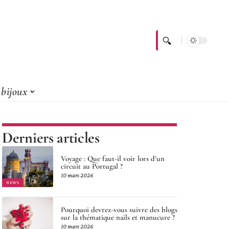
bijoux
Derniers articles
Voyage : Que faut-il voir lors d’un
circuit au Portugal ?
10 mars 2026
NEWS
Pourquoi devrez-vous suivre des blogs
sur la thématique nails et manucure ?
10 mars 2026