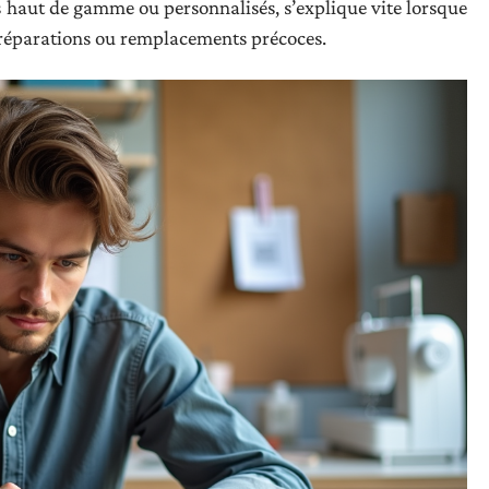
s haut de gamme ou personnalisés, s’explique vite lorsque
t réparations ou remplacements précoces.