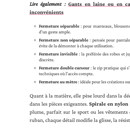
Lire également :
Gants en laine ou en ca
inconvénients
Fermeture séparable
: pour manteaux, blousons,
d’un geste ample.
Fermeture non séparable
: pensée pour pantalon
évite de la démonter à chaque utilisation.
Fermeture invisible
: la préférée des robes et ju
discrète.
Fermeture double curseur
: le zip pratique qui 
techniques où l’accès compte.
Fermeture au mètre
: idéale pour les créations s
Quant à la matière, elle pèse lourd dans la déc
dans les pièces exigeantes.
Spirale en nylon
plume, parfait sur le sport ou les vêtements 
ruban, chaque détail modifie la glisse, la résist