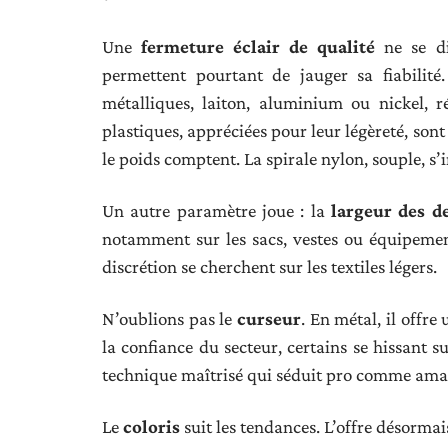
Une
fermeture éclair de qualité
ne se di
permettent pourtant de jauger sa fiabilité
métalliques, laiton, aluminium ou nickel, r
plastiques, appréciées pour leur légèreté, sont 
le poids comptent. La spirale nylon, souple, s’i
Un autre paramètre joue : la
largeur des d
notamment sur les sacs, vestes ou équipement
discrétion se cherchent sur les textiles légers.
N’oublions pas le
curseur
. En métal, il offre
la confiance du secteur, certains se hissant s
technique maîtrisé qui séduit pro comme ama
Le
coloris
suit les tendances. L’offre désormais