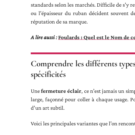
standards selon les marchés. Difficile de s’y r
ou l’épaisseur du ruban décident souvent de 
réputation de sa marque.
A lire aussi :
Foulards : Quel est le Nom de c
Comprendre les différents types 
spécificités
Une
fermeture éclair
, ce n’est jamais un sim
large, façonné pour coller à chaque usage. P
d’un art subtil.
Voici les principales variantes que l’on rencont