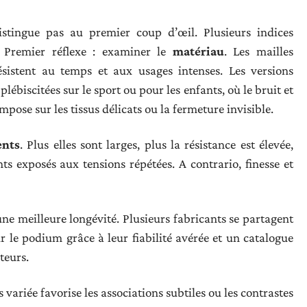
stingue pas au premier coup d’œil. Plusieurs indices
. Premier réflexe : examiner le
matériau
. Les mailles
ésistent au temps et aux usages intenses. Les versions
plébiscitées sur le sport ou pour les enfants, où le bruit et
mpose sur les tissus délicats ou la fermeture invisible.
ents
. Plus elles sont larges, plus la résistance est élevée,
s exposés aux tensions répétées. A contrario, finesse et
 une meilleure longévité. Plusieurs fabricants se partagent
ur le podium grâce à leur fiabilité avérée et un catalogue
teurs.
 variée favorise les associations subtiles ou les contrastes