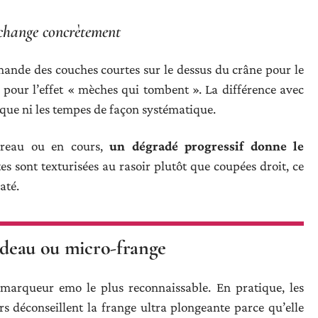
a change concrètement
emande des couches courtes sur le dessus du crâne pour le
s pour l’effet « mèches qui tombent ». La différence avec
uque ni les tempes de façon systématique.
reau ou en cours,
un dégradé progressif donne le
tes sont texturisées au rasoir plutôt que coupées droit, ce
até.
rideau ou micro-frange
 marqueur emo le plus reconnaissable. En pratique, les
urs déconseillent la frange ultra plongeante parce qu’elle