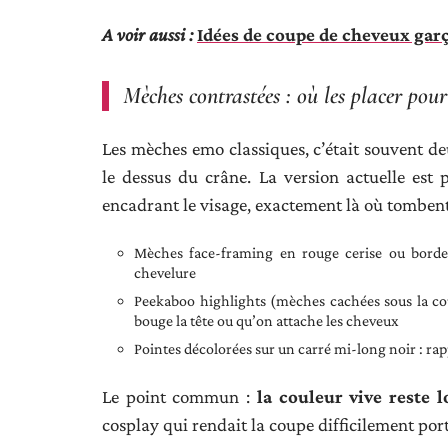
A voir aussi :
Idées de coupe de cheveux gar
Mèches contrastées : où les placer po
Les mèches emo classiques, c’était souvent de
le dessus du crâne. La version actuelle est 
encadrant le visage, exactement là où tombent 
Mèches face-framing en rouge cerise ou bordeau
chevelure
Peekaboo highlights (mèches cachées sous la co
bouge la tête ou qu’on attache les cheveux
Pointes décolorées sur un carré mi-long noir : rap
Le point commun :
la couleur vive reste l
cosplay qui rendait la coupe difficilement por