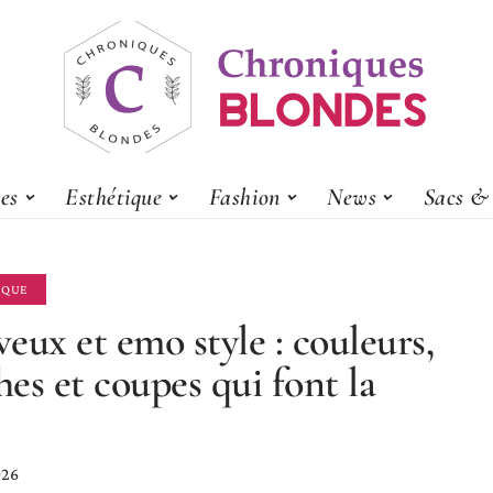
es
Esthétique
Fashion
News
Sacs & 
IQUE
eux et emo style : couleurs,
es et coupes qui font la
026