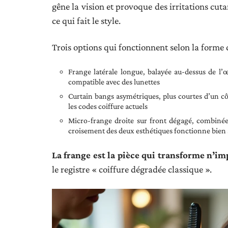
gêne la vision et provoque des irritations cut
ce qui fait le style.
Trois options qui fonctionnent selon la forme 
Frange latérale longue, balayée au-dessus de l
compatible avec des lunettes
Curtain bangs asymétriques, plus courtes d’un côt
les codes coiffure actuels
Micro-frange droite sur front dégagé, combinée
croisement des deux esthétiques fonctionne bien s
La frange est la pièce qui transforme n’i
le registre « coiffure dégradée classique ».