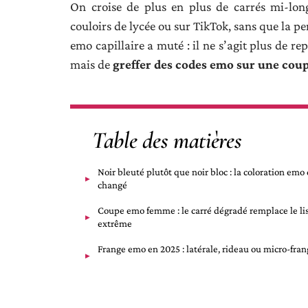
On croise de plus en plus de carrés mi-lon
couloirs de lycée ou sur TikTok, sans que la pe
emo capillaire a muté : il ne s’agit plus de r
mais de
greffer des codes emo sur une coup
Table des matières
Noir bleuté plutôt que noir bloc : la coloration emo 
changé
Coupe emo femme : le carré dégradé remplace le li
extrême
Frange emo en 2025 : latérale, rideau ou micro-fran