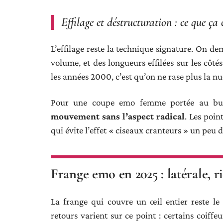
Effilage et déstructuration : ce que ç
L’effilage reste la technique signature. On d
volume, et des longueurs effilées sur les côté
les années 2000, c’est qu’on ne rase plus la n
Pour une coupe emo femme portée au bu
mouvement sans l’aspect radical
. Les poin
qui évite l’effet « ciseaux cranteurs » un peu d
Frange emo en 2025 : latérale, 
La frange qui couvre un œil entier reste le
retours varient sur ce point : certains coiffe