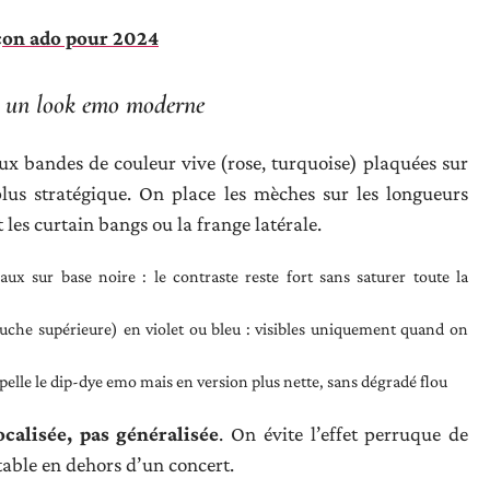
çon ado pour 2024
ur un look emo moderne
ux bandes de couleur vive (rose, turquoise) plaquées sur
plus stratégique. On place les mèches sur les longueurs
les curtain bangs ou la frange latérale.
x sur base noire : le contraste reste fort sans saturer toute la
uche supérieure) en violet ou bleu : visibles uniquement quand on
pelle le dip-dye emo mais en version plus nette, sans dégradé flou
ocalisée, pas généralisée
. On évite l’effet perruque de
table en dehors d’un concert.