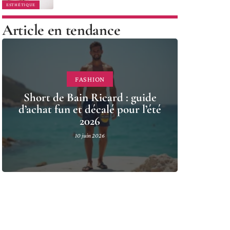
ESTHÉTIQUE
Article en tendance
FASHION
Short de Bain Ricard : guide
d’achat fun et décalé pour l’été
2026
10 juin 2026