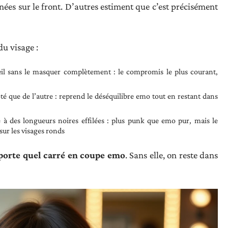
anées sur le front. D’autres estiment que c’est précisément
du visage :
’œil sans le masquer complètement : le compromis le plus courant,
é que de l’autre : reprend le déséquilibre emo tout en restant dans
 à des longueurs noires effilées : plus punk que emo pur, mais le
ur les visages ronds
mporte quel carré en coupe emo
. Sans elle, on reste dans