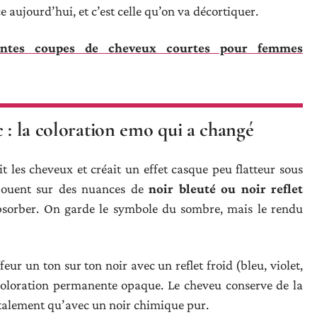
ce aujourd’hui, et c’est celle qu’on va décortiquer.
antes coupes de cheveux courtes pour femmes
c : la coloration emo qui a changé
les cheveux et créait un effet casque peu flatteur sous
s jouent sur des nuances de
noir bleuté ou noir reflet
’absorber. On garde le symbole du sombre, mais le rendu
eur un ton sur ton noir avec un reflet froid (bleu, violet,
 coloration permanente opaque. Le cheveu conserve de la
utalement qu’avec un noir chimique pur.