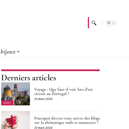
bijoux
Derniers articles
Voyage : Que faut-il voir lors d’un
circuit au Portugal ?
10 mars 2026
NEWS
Pourquoi devrez-vous suivre des blogs
sur la thématique nails et manucure ?
10 mars 2026