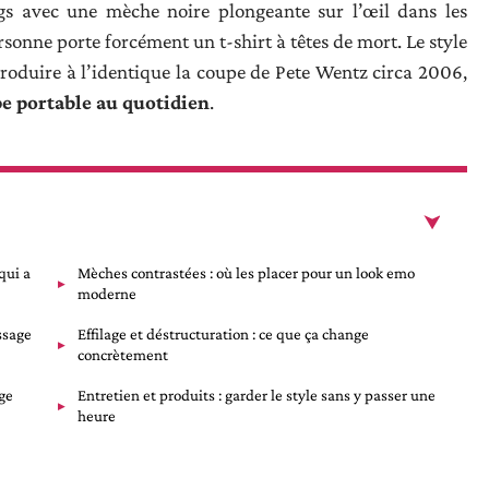
gs avec une mèche noire plongeante sur l’œil dans les
rsonne porte forcément un t-shirt à têtes de mort. Le style
eproduire à l’identique la coupe de Pete Wentz circa 2006,
e portable au quotidien
.
qui a
Mèches contrastées : où les placer pour un look emo
moderne
ssage
Effilage et déstructuration : ce que ça change
concrètement
ge
Entretien et produits : garder le style sans y passer une
heure