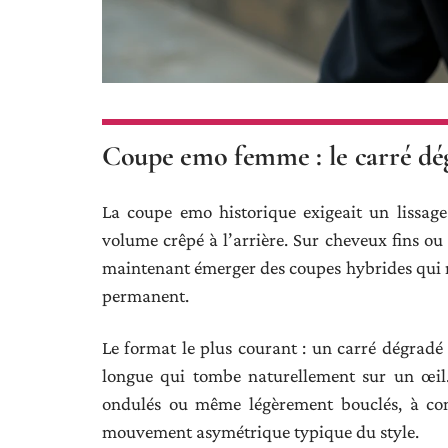
Coupe emo femme : le carré dég
La coupe emo historique exigeait un lissage 
volume crêpé à l’arrière. Sur cheveux fins ou
maintenant émerger des coupes hybrides qui ré
permanent.
Le format le plus courant : un carré dégradé 
longue qui tombe naturellement sur un œil.
ondulés ou même légèrement bouclés, à con
mouvement asymétrique typique du style.