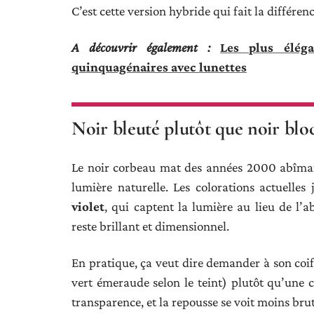
C’est cette version hybride qui fait la différen
A découvrir également :
Les plus élég
quinquagénaires avec lunettes
Noir bleuté plutôt que noir blo
Le noir corbeau mat des années 2000 abîmait 
lumière naturelle. Les colorations actuelle
violet
, qui captent la lumière au lieu de l
reste brillant et dimensionnel.
En pratique, ça veut dire demander à son coiff
vert émeraude selon le teint) plutôt qu’une
transparence, et la repousse se voit moins br