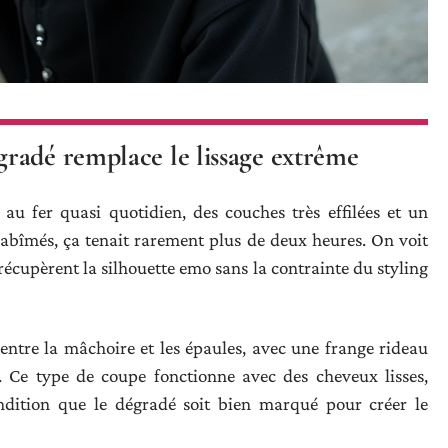
radé remplace le lissage extrême
au fer quasi quotidien, des couches très effilées et un
 abîmés, ça tenait rarement plus de deux heures. On voit
cupèrent la silhouette emo sans la contrainte du styling
entre la mâchoire et les épaules, avec une frange rideau
 Ce type de coupe fonctionne avec des cheveux lisses,
dition que le dégradé soit bien marqué pour créer le