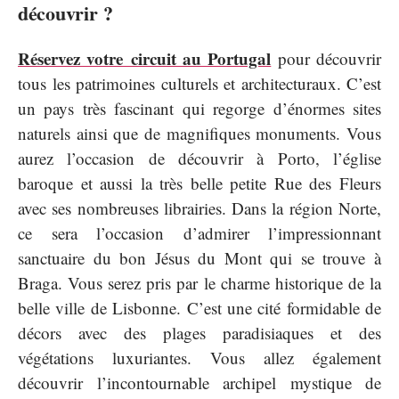
découvrir ?
Réservez votre circuit au Portugal
pour découvrir
tous les patrimoines culturels et architecturaux. C’est
un pays très fascinant qui regorge d’énormes sites
naturels ainsi que de magnifiques monuments. Vous
aurez l’occasion de découvrir à Porto, l’église
baroque et aussi la très belle petite Rue des Fleurs
avec ses nombreuses librairies. Dans la région Norte,
ce sera l’occasion d’admirer l’impressionnant
sanctuaire du bon Jésus du Mont qui se trouve à
Braga. Vous serez pris par le charme historique de la
belle ville de Lisbonne. C’est une cité formidable de
décors avec des plages paradisiaques et des
végétations luxuriantes. Vous allez également
découvrir l’incontournable archipel mystique de