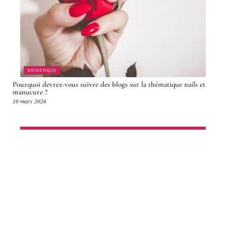
ESTHÉTIQUE
Pourquoi devrez-vous suivre des blogs sur la thématique nails et
manucure ?
10 mars 2026
Article en tendance
NEWS
Date et lieu de la NYFW 2001 :
rétrospective et actualités