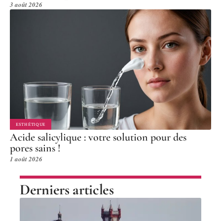
3 août 2026
ESTHÉTIQUE
Acide salicylique : votre solution pour des
pores sains !
1 août 2026
Derniers articles