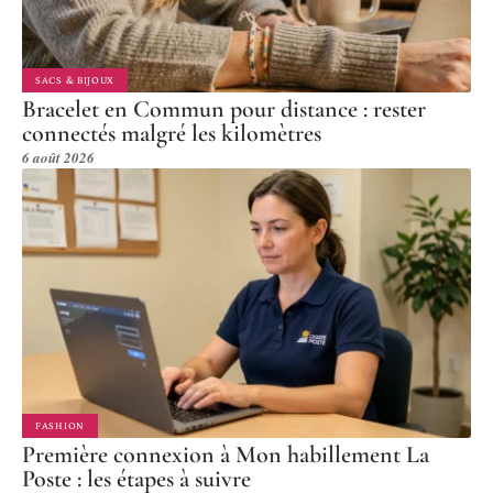
SACS & BIJOUX
Bracelet en Commun pour distance : rester
connectés malgré les kilomètres
6 août 2026
FASHION
Première connexion à Mon habillement La
Poste : les étapes à suivre