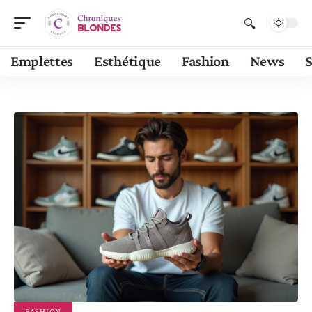
Emplettes
Esthétique
Fashion
News
S
FASHION