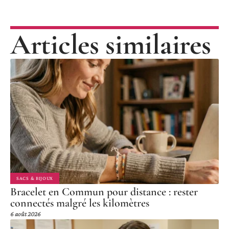
Articles similaires
SACS & BIJOUX
Bracelet en Commun pour distance : rester
connectés malgré les kilomètres
6 août 2026