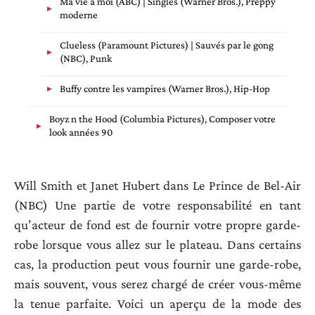
Ma vie à moi (ABC) | Singles (Warner Bros.), Preppy
moderne
Clueless (Paramount Pictures) | Sauvés par le gong
(NBC), Punk
Buffy contre les vampires (Warner Bros.), Hip-Hop
Boyz n the Hood (Columbia Pictures), Composer votre
look années 90
Will Smith et Janet Hubert dans Le Prince de Bel-Air
(NBC) Une partie de votre responsabilité en tant
qu’acteur de fond est de fournir votre propre garde-
robe lorsque vous allez sur le plateau. Dans certains
cas, la production peut vous fournir une garde-robe,
mais souvent, vous serez chargé de créer vous-même
la tenue parfaite. Voici un aperçu de la mode des