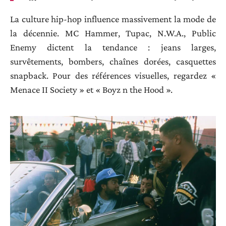
La culture hip-hop influence massivement la mode de
la décennie. MC Hammer, Tupac, N.W.A., Public
Enemy dictent la tendance : jeans larges,
survêtements, bombers, chaînes dorées, casquettes
snapback. Pour des références visuelles, regardez «
Menace II Society » et « Boyz n the Hood ».