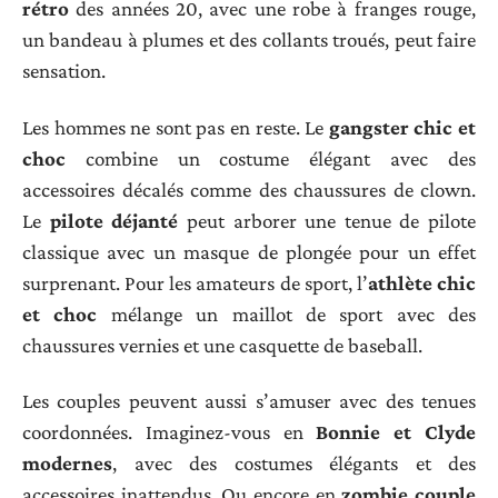
rétro
des années 20, avec une robe à franges rouge,
un bandeau à plumes et des collants troués, peut faire
sensation.
Les hommes ne sont pas en reste. Le
gangster chic et
choc
combine un costume élégant avec des
accessoires décalés comme des chaussures de clown.
Le
pilote déjanté
peut arborer une tenue de pilote
classique avec un masque de plongée pour un effet
surprenant. Pour les amateurs de sport, l’
athlète chic
et choc
mélange un maillot de sport avec des
chaussures vernies et une casquette de baseball.
Les couples peuvent aussi s’amuser avec des tenues
coordonnées. Imaginez-vous en
Bonnie et Clyde
modernes
, avec des costumes élégants et des
accessoires inattendus. Ou encore en
zombie couple