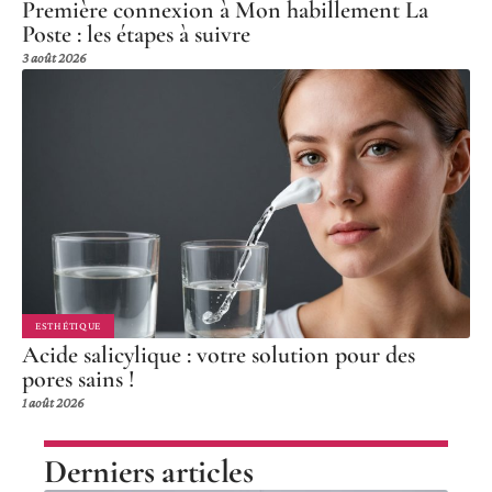
Première connexion à Mon habillement La
Poste : les étapes à suivre
3 août 2026
ESTHÉTIQUE
Acide salicylique : votre solution pour des
pores sains !
1 août 2026
Derniers articles