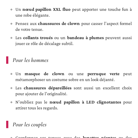
Un
nœud papillon XXL fluo
peut apporter une touche fun à
une robe élégante.
Pensez aux
chaussures de clown
pour casser l’aspect formel
de votre tenue.
Les
collants troués
ou un
bandeau à plumes
peuvent aussi
jouer ce rôle de décalage subtil.
Pour les hommes
Un
masque de clown
ou une
perruque verte
peut
métamorphoser un costume sobre en un look déjanté.
Les
chaussures dépareillées
sont aussi un excellent choix
pour ajouter de l’originalité.
N’oubliez pas le
nœud papillon à LED clignotantes
pour
attirer tous les regards.
Pour les couples
Coordonnez vos tenues avec des
lunettes géantes
ou des