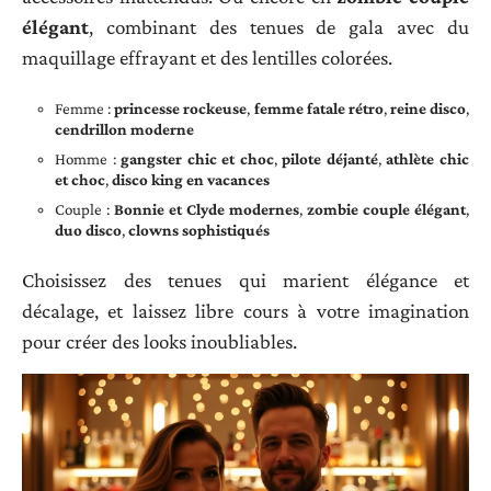
élégant
, combinant des tenues de gala avec du
maquillage effrayant et des lentilles colorées.
Femme :
princesse rockeuse
,
femme fatale rétro
,
reine disco
,
cendrillon moderne
Homme :
gangster chic et choc
,
pilote déjanté
,
athlète chic
et choc
,
disco king en vacances
Couple :
Bonnie et Clyde modernes
,
zombie couple élégant
,
duo disco
,
clowns sophistiqués
Choisissez des tenues qui marient élégance et
décalage, et laissez libre cours à votre imagination
pour créer des looks inoubliables.