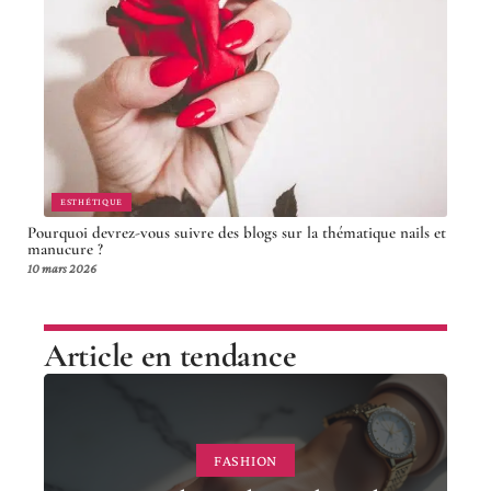
ESTHÉTIQUE
Pourquoi devrez-vous suivre des blogs sur la thématique nails et
manucure ?
10 mars 2026
Article en tendance
FASHION