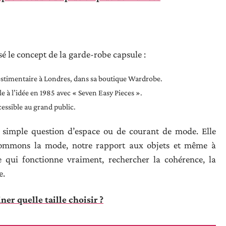
usé le concept de la garde-robe capsule :
vestimentaire à Londres, dans sa boutique Wardrobe.
 à l’idée en 1985 avec « Seven Easy Pieces ».
cessible au grand public.
 simple question d’espace ou de courant de mode. Elle
sommons la mode, notre rapport aux objets et même à
ce qui fonctionne vraiment, rechercher la cohérence, la
e.
er quelle taille choisir ?