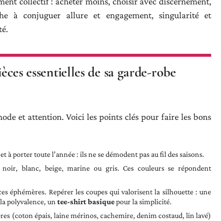
ent collectif : acheter moins, choisir avec discernement,
che à conjuguer allure et engagement, singularité et
té.
ièces essentielles de sa garde-robe
 et attention. Voici les points clés pour faire les bons
et à porter toute l’année : ils ne se démodent pas au fil des saisons.
 noir, blanc, beige, marine ou gris. Ces couleurs se répondent
es éphémères. Repérer les coupes qui valorisent la silhouette : une
la polyvalence, un
tee-shirt basique
pour la simplicité.
tières (coton épais, laine mérinos, cachemire, denim costaud, lin lavé)