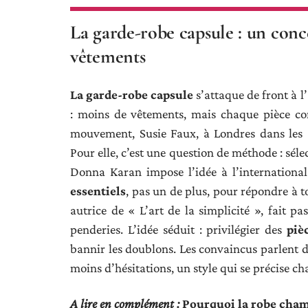
La garde-robe capsule : un conc
vêtements
La garde-robe capsule
s’attaque de front à l
: moins de vêtements, mais chaque pièce co
mouvement, Susie Faux, à Londres dans les 
Pour elle, c’est une question de méthode : sél
Donna Karan impose l’idée à l’international
essentiels
, pas un de plus, pour répondre à t
autrice de « L’art de la simplicité », fait p
penderies. L’idée séduit : privilégier des
piè
bannir les doublons. Les convaincus parlent d
moins d’hésitations, un style qui se précise c
A lire en complément :
Pourquoi la robe cham