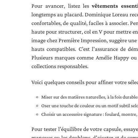
Pour avancer, listez les
vêtements essenti
longtemps au placard. Dominique Loreau recom
confortables, de qualité, faciles à associer. Pe
haute pour structurer, col en V pour mettre e
image chez Première Impression, suggère une a
hauts compatibles. C’est l’assurance de dém
Plusieurs marques comme Amélie Happy ou N
collections responsables.
Voici quelques conseils pour affiner votre séle
Miser sur des matières naturelles, à la fois durable
Oser une touche de couleur ou un motif subtil se
Choisir un accessoire signature : foulard, montre, 
Pour tester l’équilibre de votre capsule, essaye
manques ou les doublons, d’ajuster et de comp