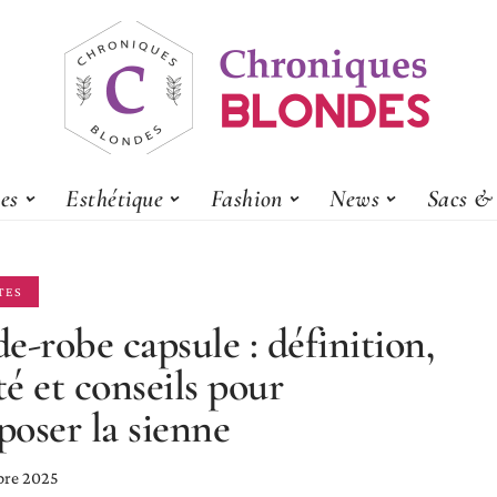
es
Esthétique
Fashion
News
Sacs & 
TES
e-robe capsule : définition,
ité et conseils pour
oser la sienne
bre 2025