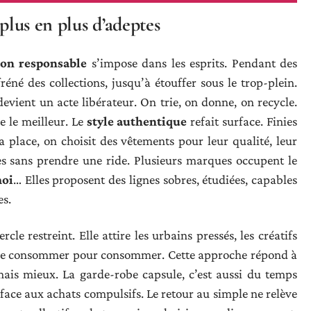
plus en plus d’adeptes
on responsable
s’impose dans les esprits. Pendant des
réné des collections, jusqu’à étouffer sous le trop-plein.
evient un acte libérateur. On trie, on donne, on recycle.
e le meilleur. Le
style authentique
refait surface. Finies
 la place, on choisit des vêtements pour leur qualité, leur
ées sans prendre une ride. Plusieurs marques occupent le
moi
… Elles proposent des lignes sobres, étudiées, capables
es.
cle restreint. Elle attire les urbains pressés, les créatifs
s de consommer pour consommer. Cette approche répond à
ais mieux. La garde-robe capsule, c’est aussi du temps
face aux achats compulsifs. Le retour au simple ne relève