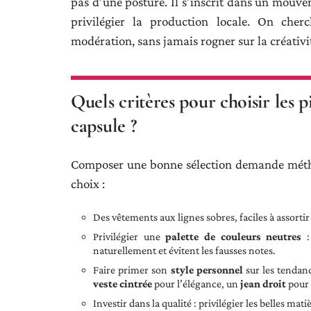
pas d’une posture. Il s’inscrit dans un mouvem
privilégier la production locale. On cher
modération, sans jamais rogner sur la créativi
Quels critères pour choisir les p
capsule ?
Composer une bonne sélection demande méthode
choix :
Des vêtements aux lignes sobres, faciles à assortir 
Privilégier une
palette de couleurs neutres
:
naturellement et évitent les fausses notes.
Faire primer son
style personnel
sur les tendanc
veste cintrée
pour l’élégance, un
jean droit
pour 
Investir dans la qualité : privilégier les belles ma