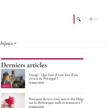
bijoux
Derniers articles
Voyage : Que faut-il voir lors d’un
circuit au Portugal ?
10 mars 2026
NEWS
Pourquoi devrez-vous suivre des blogs
sur la thématique nails et manucure ?
10 mars 2026