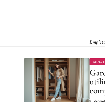
Emplett
EMPLET
Gard
util
comp
20 décem