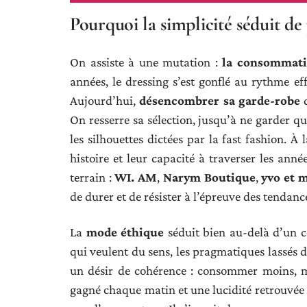
Pourquoi la simplicité séduit de 
On assiste à une mutation :
la consommati
années, le dressing s’est gonflé au rythme eff
Aujourd’hui,
désencombrer sa garde-robe
d
On resserre sa sélection, jusqu’à ne garder qu
les silhouettes dictées par la fast fashion. À
histoire et leur capacité à traverser les ann
terrain :
WI. AM
,
Narym Boutique
,
yvo et 
de durer et de résister à l’épreuve des tendanc
La
mode éthique
séduit bien au-delà d’un cer
qui veulent du sens, les pragmatiques lassé
un désir de cohérence : consommer moins, m
gagné chaque matin et une lucidité retrouvée 