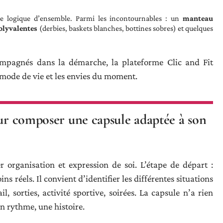
ne logique d’ensemble. Parmi les incontournables : un
manteau
olyvalentes
(derbies, baskets blanches, bottines sobres) et quelques
compagnés dans la démarche, la plateforme Clic and Fit
 mode de vie et les envies du moment.
our composer une capsule adaptée à son
r organisation et expression de soi. L’étape de départ :
ns réels. Il convient d’identifier les différentes situations
l, sorties, activité sportive, soirées. La capsule n’a rien
un rythme, une histoire.