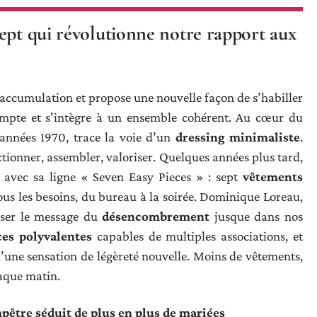
ept qui révolutionne notre rapport aux
’accumulation et propose une nouvelle façon de s’habiller
mpte et s’intègre à un ensemble cohérent. Au cœur du
années 1970, trace la voie d’un
dressing minimaliste
.
ectionner, assembler, valoriser. Quelques années plus tard,
 avec sa ligne « Seven Easy Pieces » : sept
vêtements
ous les besoins, du bureau à la soirée. Dominique Loreau,
asser le message du
désencombrement
jusque dans nos
ces polyvalentes
capables de multiples associations, et
’une sensation de légèreté nouvelle. Moins de vêtements,
haque matin.
pêtre séduit de plus en plus de mariées