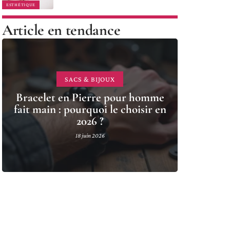
ESTHÉTIQUE
Article en tendance
SACS & BIJOUX
Bracelet en Pierre pour homme
fait main : pourquoi le choisir en
2026 ?
18 juin 2026