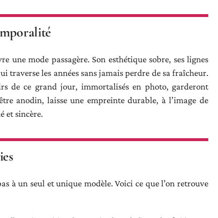
emporalité
re une mode passagère. Son esthétique sobre, ses lignes
 qui traverse les années sans jamais perdre de sa fraîcheur.
nirs de ce grand jour, immortalisés en photo, garderont
’être anodin, laisse une empreinte durable, à l’image de
é et sincère.
ies
as à un seul et unique modèle. Voici ce que l’on retrouve