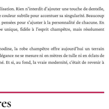
alisation. Rien n’interdit d’ajouter une touche de dentelle,
 couleur subtile pour accentuer sa singularité. Beaucoup
 pensées pour s’ajuster à la personnalité de chacune. En
e unique, fidèle à l’esprit champêtre, mais résolument
nodine, la robe champêtre offre aujourd’hui un terrain
’élégance ne se mesure ni en mètres de tulle ni en éclats de
é. Et si, au fond, la vraie modernité, c’était de revenir à
res