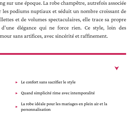
ong sur une époque. La robe champêtre, autrefois associée
sur les podiums nuptiaux et séduit un nombre croissant de
illettes et de volumes spectaculaires, elle trace sa propre
d’une élégance qui ne force rien. Ce style, loin des
our sans artifices, avec sincérité et raffinement.
Le confort sans sacrifier le style
Quand simplicité rime avec intemporalité
La robe idéale pour les mariages en plein air et la
personnalisation