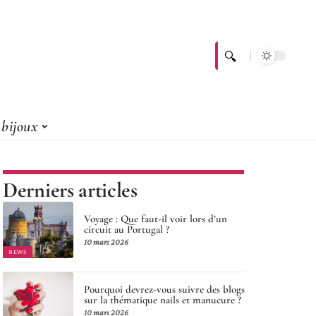
bijoux
Derniers articles
Voyage : Que faut-il voir lors d’un
circuit au Portugal ?
10 mars 2026
NEWS
Pourquoi devrez-vous suivre des blogs
sur la thématique nails et manucure ?
10 mars 2026