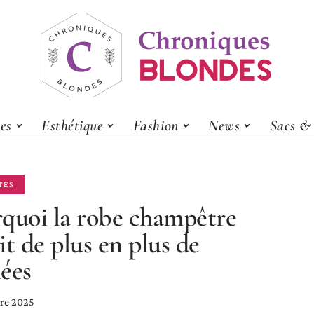
es
Esthétique
Fashion
News
Sacs & 
TES
quoi la robe champêtre
it de plus en plus de
ées
re 2025