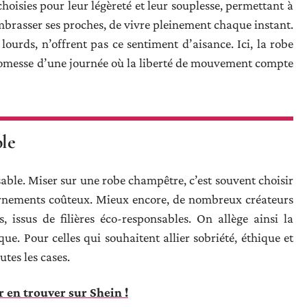
choisies pour leur légèreté et leur souplesse, permettant à
mbrasser ses proches, de vivre pleinement chaque instant.
lourds, n’offrent pas ce sentiment d’aisance. Ici, la robe
promesse d’une journée où la liberté de mouvement compte
ble
able. Miser sur une robe champêtre, c’est souvent choisir
ornements coûteux. Mieux encore, de nombreux créateurs
, issus de filières éco-responsables. On allège ainsi la
ue. Pour celles qui souhaitent allier sobriété, éthique et
tes les cases.
r en trouver sur Shein !