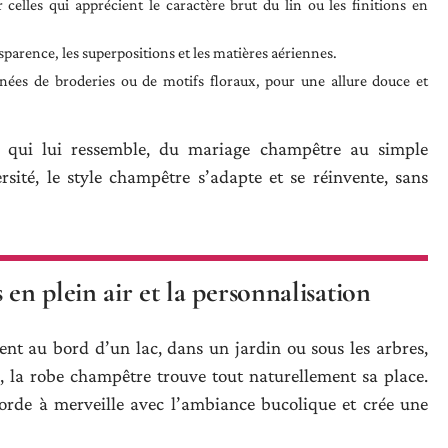
 celles qui apprécient le caractère brut du lin ou les finitions en
sparence, les superpositions et les matières aériennes.
nées de broderies ou de motifs floraux, pour une allure douce et
e qui lui ressemble, du mariage champêtre au simple
rsité, le style champêtre s’adapte et se réinvente, sans
 en plein air et la personnalisation
nent au bord d’un lac, dans un jardin ou sous les arbres,
, la robe champêtre trouve tout naturellement sa place.
corde à merveille avec l’ambiance bucolique et crée une