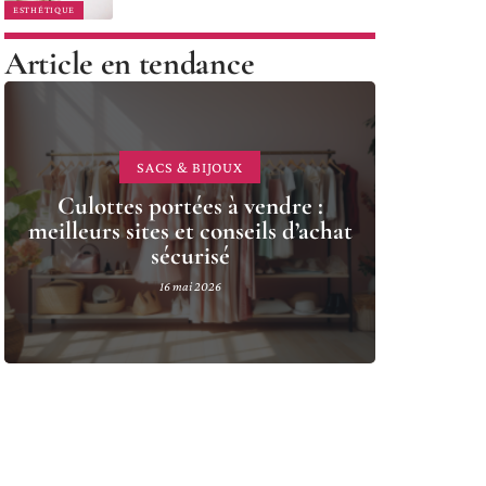
ESTHÉTIQUE
Article en tendance
SACS & BIJOUX
Culottes portées à vendre :
meilleurs sites et conseils d’achat
sécurisé
16 mai 2026