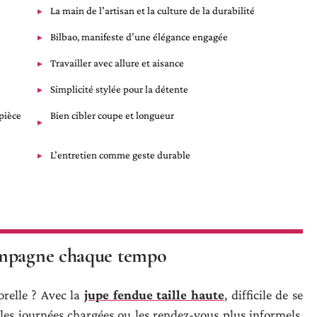
La main de l’artisan et la culture de la durabilité
Bilbao, manifeste d’une élégance engagée
Travailler avec allure et aisance
Simplicité stylée pour la détente
 pièce
Bien cibler coupe et longueur
L’entretien comme geste durable
ompagne chaque tempo
orelle ? Avec la
jupe fendue taille haute
, difficile de se
r les journées chargées ou les rendez-vous plus informels,