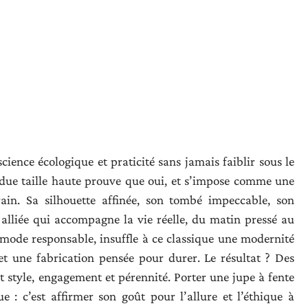
ience écologique et praticité sans jamais faiblir sous le
due taille haute prouve que oui, et s’impose comme une
ain. Sa silhouette affinée, son tombé impeccable, son
 alliée qui accompagne la vie réelle, du matin pressé au
 mode responsable, insuffle à ce classique une modernité
 et une fabrication pensée pour durer. Le résultat ? Des
 style, engagement et pérennité. Porter une jupe à fente
ue : c’est affirmer son goût pour l’allure et l’éthique à