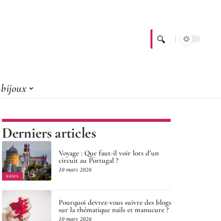
bijoux
Derniers articles
Voyage : Que faut-il voir lors d’un
circuit au Portugal ?
10 mars 2026
NEWS
Pourquoi devrez-vous suivre des blogs
sur la thématique nails et manucure ?
10 mars 2026