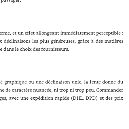
erme, et un effet allongeant immédiatement perceptible :
ux déclinaisons les plus généreuses, grâce à des matières
 dans le choix des fournisseurs.
graphique ou une déclinaison unie, la fente donne du
he de caractère nuancée, ni trop ni trop peu. Commander
ges, avec une expédition rapide (DHL, DPD) et des prix