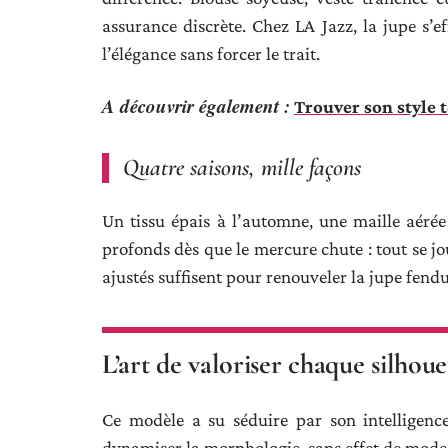
assurance discrète. Chez LA Jazz, la jupe s’ef
l’élégance sans forcer le trait.
A découvrir également :
Trouver son style 
Quatre saisons, mille façons
Un tissu épais à l’automne, une maille aérée 
profonds dès que le mercure chute : tout se jou
ajustés suffisent pour renouveler la jupe fendu
L’art de valoriser chaque silhoue
Ce modèle a su séduire par son intelligence
dynamiser la morphologie, sans effet de mode