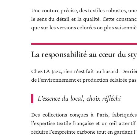
Une couture précise, des textiles robustes, une
le sens du détail et la qualité. Cette constan
que sur les versions colorées ou plus saisonniè
La responsabilité au cœur du st
Chez LA Jazz, rien n’est fait au hasard. Derri
de l’environnement et production éclairée pas
L’essence du local, choix réfléchi
Des collections conçues à Paris, fabriquées 
l’expertise textile française et un œil attent
réduire l’empreinte carbone tout en gardant l’