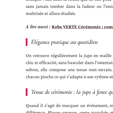
sans jamais tomber dans la fadeur ou l’ennu
maîtrisée et allure étudiée.
A lire aussi :
Robe VERTE Cérémonie : comme
Élégance pratique au quotidien
On retrouve régulièrement la jupe en maille 
chic et efficacité, sans basculer dans l’ostenta
sobres, elle compose une tenue tout-terrain
chacun pioche ce qui s’adapte à son rythme et 
Tenue de cérémonie : la jupe à fente qu
Quand il s’agit de marquer un événement, mis
différence. Blouse soyeuse, veste tranchée e