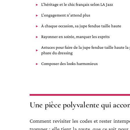
L’héritage et le chic français selon LA Jazz
L’engagement n’attend plus
À chaque occasion, sa jupe fendue taille haute
Rayonner en soirée, marquer les esprits
Astuces pour faire de la jupe fendue taille haute la
phare du dressing
Composer des looks harmonieux
Une pièce polyvalente qui acc
Comment revisiter les codes et rester intemp
tromper : elle tient la route, que ce soit pou