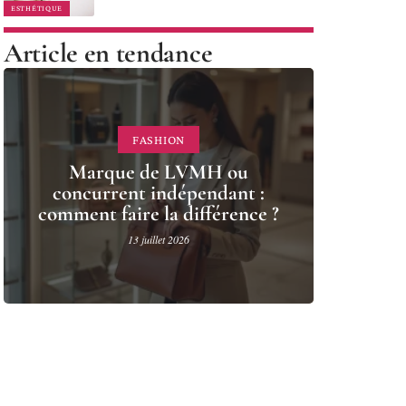
ESTHÉTIQUE
Article en tendance
FASHION
Marque de LVMH ou
concurrent indépendant :
comment faire la différence ?
13 juillet 2026