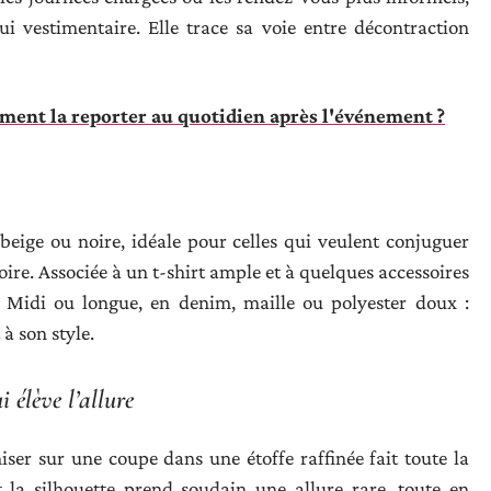
i vestimentaire. Elle trace sa voie entre décontraction
nt la reporter au quotidien après l'événement ?
beige ou noire, idéale pour celles qui veulent conjuguer
toire. Associée à un t-shirt ample et à quelques accessoires
. Midi ou longue, en denim, maille ou polyester doux :
à son style.
i élève l’allure
er sur une coupe dans une étoffe raffinée fait toute la
t la silhouette prend soudain une allure rare, toute en