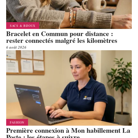
SACS & BIJOUX
Bracelet en Commun pour distance :
rester connectés malgré les kilomètres
6 août 2026
FASHION
Première connexion à Mon habillement La
Poste : les étapes à suivre