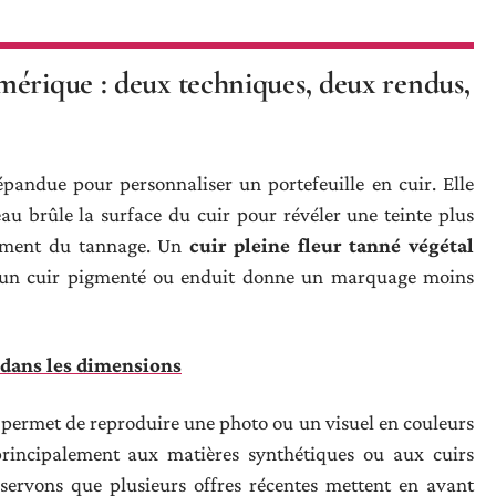
mérique : deux techniques, deux rendus,
épandue pour personnaliser un portefeuille en cuir. Elle
eau brûle la surface du cuir pour révéler une teinte plus
ctement du tannage. Un
cuir pleine fleur tanné végétal
qu’un cuir pigmenté ou enduit donne un marquage moins
' dans les dimensions
permet de reproduire une photo ou un visuel en couleurs
 principalement aux matières synthétiques ou aux cuirs
servons que plusieurs offres récentes mettent en avant