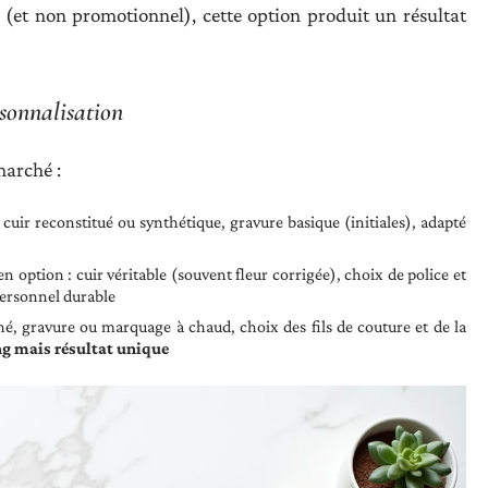
 (et non promotionnel), cette option produit un résultat
rsonnalisation
marché :
uir reconstitué ou synthétique, gravure basique (initiales), adapté
 option : cuir véritable (souvent fleur corrigée), choix de police et
ersonnel durable
nné, gravure ou marquage à chaud, choix des fils de couture et de la
ong mais résultat unique