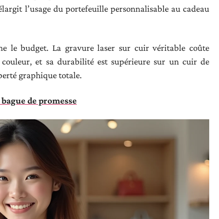
élargit l’usage du portefeuille personnalisable au cadeau
e le budget. La gravure laser sur cuir véritable coûte
ouleur, et sa durabilité est supérieure sur un cuir de
berté graphique totale.
ne bague de promesse