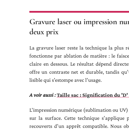
Gravure laser ou impression nu
deux prix
La gravure laser reste la technique la plus r
fonctionne par ablation de matière : le faisc
claire en dessous. Le résultat dépend dire
offre un contraste net et durable, tandis 
lisible qui s’estompe avec l’usage.
A voir aussi :
Taille sac : Signification du 'D
L’impression numérique (sublimation ou UV) 
sur la surface. Cette technique s’applique
recouverts d’un apprêt compatible. Nous ob