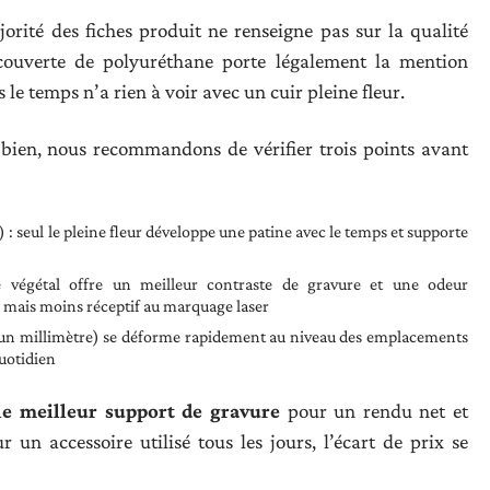
jorité des fiches produit ne renseigne pas sur la qualité
recouverte de polyuréthane porte légalement la mention
 le temps n’a rien à voir avec un cuir pleine fleur.
t bien, nous recommandons de vérifier trois points avant
e) : seul le pleine fleur développe une patine avec le temps et supporte
 végétal offre un meilleur contraste de gravure et une odeur
e mais moins réceptif au marquage laser
 d’un millimètre) se déforme rapidement au niveau des emplacements
quotidien
 le meilleur support de gravure
pour un rendu net et
 un accessoire utilisé tous les jours, l’écart de prix se