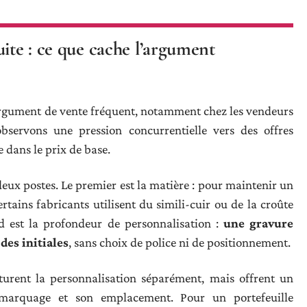
uite : ce que cache l’argument
argument de vente fréquent, notamment chez les vendeurs
bservons une pression concurrentielle vers des offres
e dans le prix de base.
eux postes. Le premier est la matière : pour maintenir un
ertains fabricants utilisent du simili-cuir ou de la croûte
nd est la profondeur de personnalisation :
une gravure
des initiales
, sans choix de police ni de positionnement.
facturent la personnalisation séparément, mais offrent un
u marquage et son emplacement. Pour un portefeuille