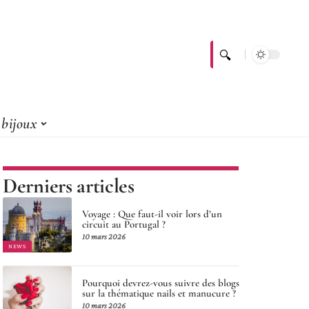
bijoux
Derniers articles
Voyage : Que faut-il voir lors d’un
circuit au Portugal ?
10 mars 2026
NEWS
Pourquoi devrez-vous suivre des blogs
sur la thématique nails et manucure ?
10 mars 2026