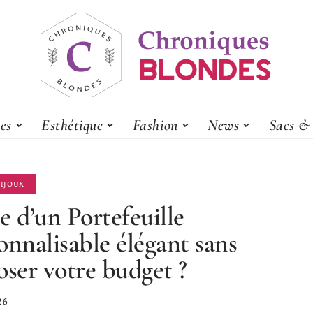
es
Esthétique
Fashion
News
Sacs & 
BIJOUX
e d’un Portefeuille
onnalisable élégant sans
oser votre budget ?
26