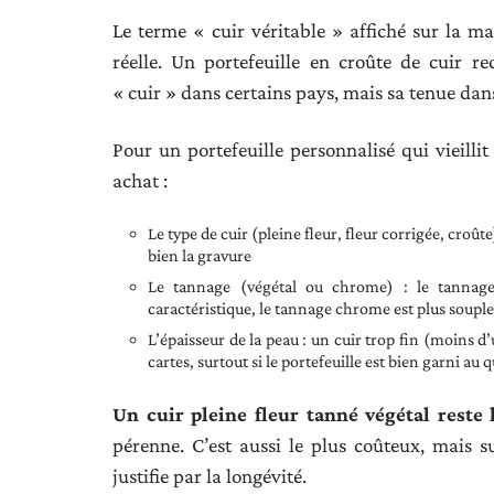
Le terme « cuir véritable » affiché sur la ma
réelle. Un portefeuille en croûte de cuir 
« cuir » dans certains pays, mais sa tenue dans
Pour un portefeuille personnalisé qui vieilli
achat :
Le type de cuir (pleine fleur, fleur corrigée, croût
bien la gravure
Le tannage (végétal ou chrome) : le tannage
caractéristique, le tannage chrome est plus soupl
L’épaisseur de la peau : un cuir trop fin (moins
cartes, surtout si le portefeuille est bien garni au 
Un cuir pleine fleur tanné végétal reste
pérenne. C’est aussi le plus coûteux, mais sur
justifie par la longévité.