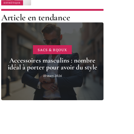
ESTHÉTIQUE
Article en tendance
SACS & BIJOUX
Accessoires masculins : nombre
idéal à porter pour avoir du style
10 mars 2026