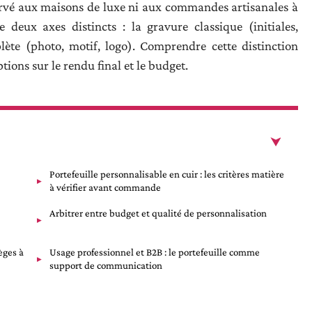
servé aux maisons de luxe ni aux commandes artisanales à
e deux axes distincts : la gravure classique (initiales,
ète (photo, motif, logo). Comprendre cette distinction
ons sur le rendu final et le budget.
Portefeuille personnalisable en cuir : les critères matière
à vérifier avant commande
Arbitrer entre budget et qualité de personnalisation
èges à
Usage professionnel et B2B : le portefeuille comme
support de communication