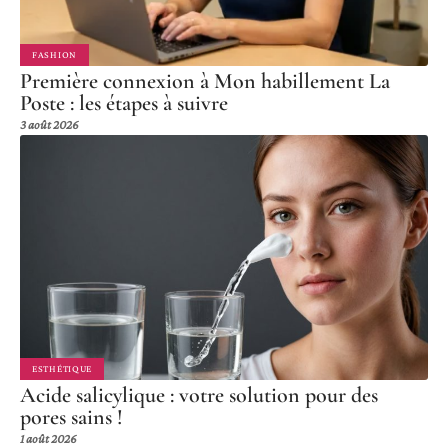
FASHION
Première connexion à Mon habillement La
Poste : les étapes à suivre
3 août 2026
ESTHÉTIQUE
Acide salicylique : votre solution pour des
pores sains !
1 août 2026