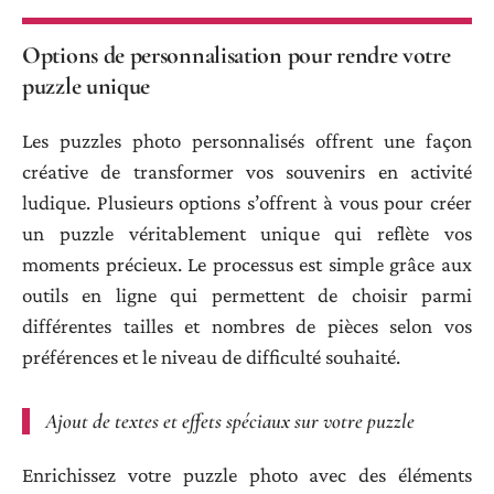
Options de personnalisation pour rendre votre
puzzle unique
Les puzzles photo personnalisés offrent une façon
créative de transformer vos souvenirs en activité
ludique. Plusieurs options s’offrent à vous pour créer
un puzzle véritablement unique qui reflète vos
moments précieux. Le processus est simple grâce aux
outils en ligne qui permettent de choisir parmi
différentes tailles et nombres de pièces selon vos
préférences et le niveau de difficulté souhaité.
Ajout de textes et effets spéciaux sur votre puzzle
Enrichissez votre puzzle photo avec des éléments