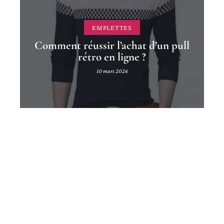
EMPLETTES
Comment réussir l’achat d’un pull
rétro en ligne ?
10 mars 2026
Contact
Mentions légales
Sitemap
© 2025 | chroniquesblondes.com