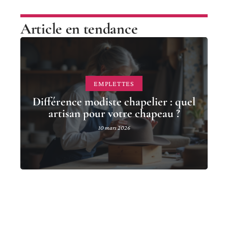
Article en tendance
EMPLETTES
Différence modiste chapelier : quel
artisan pour votre chapeau ?
10 mars 2026