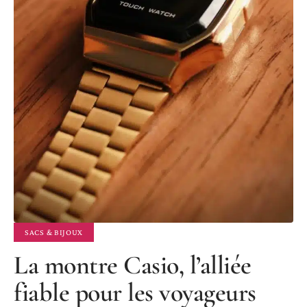
SACS & BIJOUX
La montre Casio, l’alliée
fiable pour les voyageurs