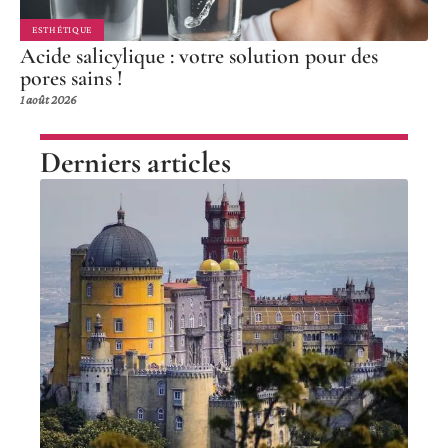
ESTHÉTIQUE
Acide salicylique : votre solution pour des
pores sains !
1 août 2026
Derniers articles