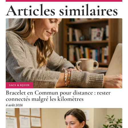
Articles similaires
SACS & BIJOUX
Bracelet en Commun pour distance : rester
connectés malgré les kilomètres
6 août 2026