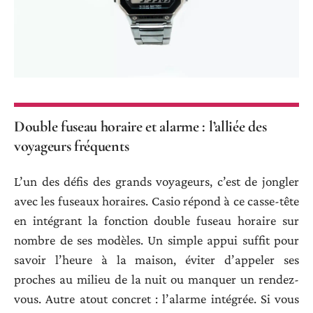
Double fuseau horaire et alarme : l’alliée des
voyageurs fréquents
L’un des défis des grands voyageurs, c’est de jongler
avec les fuseaux horaires. Casio répond à ce casse-tête
en intégrant la fonction double fuseau horaire sur
nombre de ses modèles. Un simple appui suffit pour
savoir l’heure à la maison, éviter d’appeler ses
proches au milieu de la nuit ou manquer un rendez-
vous. Autre atout concret : l’alarme intégrée. Si vous