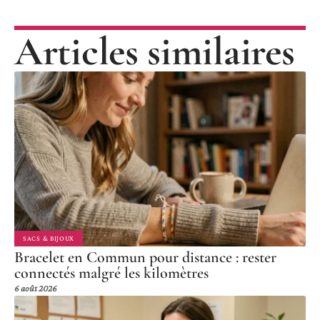
Articles similaires
SACS & BIJOUX
Bracelet en Commun pour distance : rester
connectés malgré les kilomètres
6 août 2026