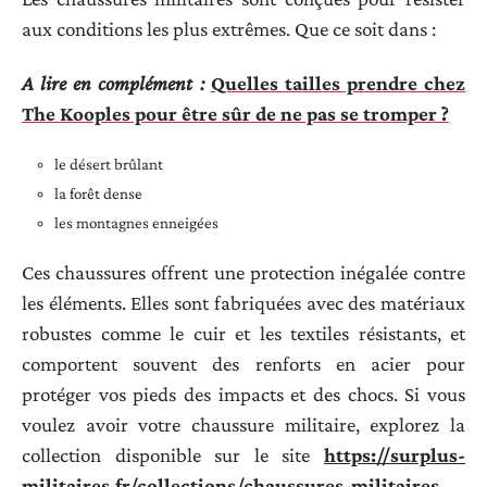
aux conditions les plus extrêmes. Que ce soit dans :
A lire en complément :
Quelles tailles prendre chez
The Kooples pour être sûr de ne pas se tromper ?
le désert brûlant
la forêt dense
les montagnes enneigées
Ces chaussures offrent une protection inégalée contre
les éléments. Elles sont fabriquées avec des matériaux
robustes comme le cuir et les textiles résistants, et
comportent souvent des renforts en acier pour
protéger vos pieds des impacts et des chocs. Si vous
voulez avoir votre chaussure militaire, explorez la
collection disponible sur le site
https://surplus-
militaires.fr/collections/chaussures-militaires
.