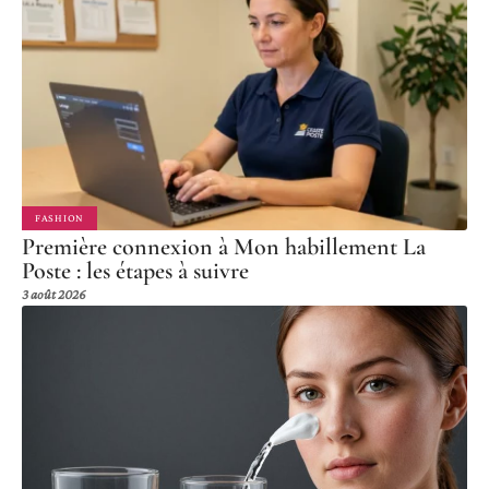
FASHION
Première connexion à Mon habillement La
Poste : les étapes à suivre
3 août 2026