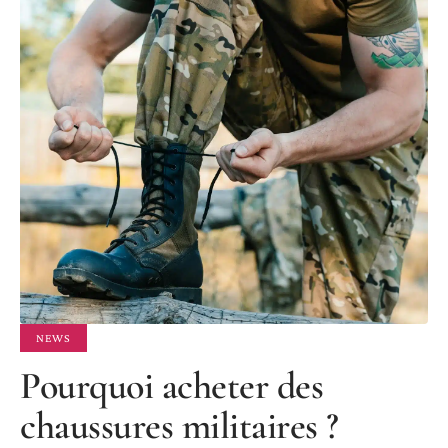
NEWS
Pourquoi acheter des
chaussures militaires ?