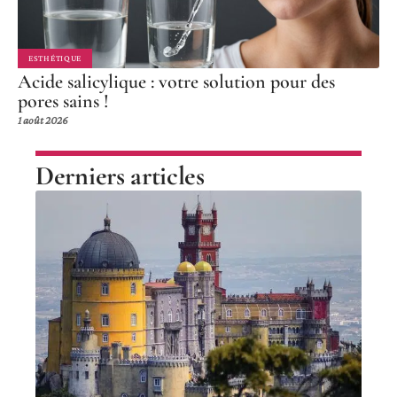
ESTHÉTIQUE
Acide salicylique : votre solution pour des
pores sains !
1 août 2026
Derniers articles