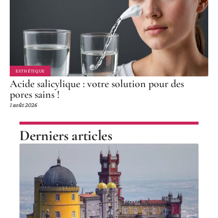
ESTHÉTIQUE
Acide salicylique : votre solution pour des
pores sains !
1 août 2026
Derniers articles