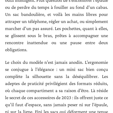
outil intelligent. Plus question de s’encombrer l’épaule
ou de perdre du temps à fouiller au fond d’un cabas.
Un sac bandoulière, et voilà les mains libres pour
attraper un téléphone, régler un achat, ou simplement
marcher d’un pas assuré. Les pochettes, quant à elles,
se glissent sous le bras, prêtes à accompagner une
rencontre inattendue ou une pause entre deux
obligations.
Le choix du modèle n’est jamais anodin. L’ergonomie
se conjugue à l’élégance : un mini sac bien conçu
complète la silhouette sans la déséquilibrer. Les
adeptes de praticité privilégient des formats réduits,
où chaque compartiment a sa raison d’être. Là réside
le secret de ces accessoires de 2023 : ils offrent juste ce
qu’il faut d’espace, sans jamais peser ni sur l’épaule,
ni sur la ligne. Fini les sacs qui déforment une tenue