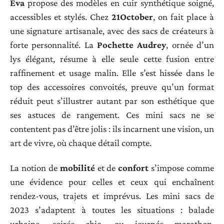
Eva
propose des modèles en cuir synthétique soigné,
accessibles et stylés. Chez
21October
, on fait place à
une signature artisanale, avec des sacs de créateurs à
forte personnalité. La
Pochette Audrey
, ornée d’un
lys élégant, résume à elle seule cette fusion entre
raffinement et usage malin. Elle s’est hissée dans le
top des accessoires convoités, preuve qu’un format
réduit peut s’illustrer autant par son esthétique que
ses astuces de rangement. Ces mini sacs ne se
contentent pas d’être jolis : ils incarnent une vision, un
art de vivre, où chaque détail compte.
La notion de
mobilité
et de
confort
s’impose comme
une évidence pour celles et ceux qui enchaînent
rendez-vous, trajets et imprévus. Les mini sacs de
2023 s’adaptent à toutes les situations : balade
urbaine, soirée chic, ou journée marathon.