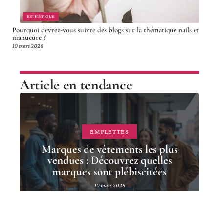
ESTHÉTIQUE
Pourquoi devrez-vous suivre des blogs sur la thématique nails et
manucure ?
10 mars 2026
Article en tendance
EMPLETTES
Marques de vêtements les plus
vendues : Découvrez quelles
marques sont plébiscitées
10 mars 2026