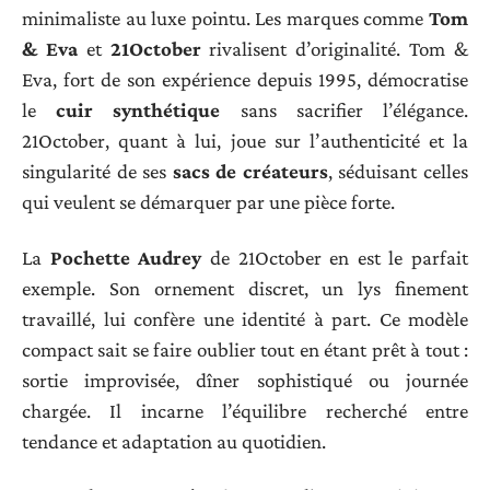
minimaliste au luxe pointu. Les marques comme
Tom
& Eva
et
21October
rivalisent d’originalité. Tom &
Eva, fort de son expérience depuis 1995, démocratise
le
cuir synthétique
sans sacrifier l’élégance.
21October, quant à lui, joue sur l’authenticité et la
singularité de ses
sacs de créateurs
, séduisant celles
qui veulent se démarquer par une pièce forte.
La
Pochette Audrey
de 21October en est le parfait
exemple. Son ornement discret, un lys finement
travaillé, lui confère une identité à part. Ce modèle
compact sait se faire oublier tout en étant prêt à tout :
sortie improvisée, dîner sophistiqué ou journée
chargée. Il incarne l’équilibre recherché entre
tendance et adaptation au quotidien.