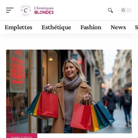
Emplettes
Esthétique
Fashion
News
S
EMPLETTES