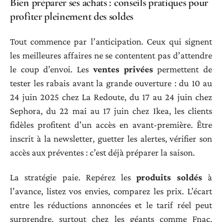
Bien préparer ses achats : conseils pratiques pour
profiter pleinement des soldes
Tout commence par l’anticipation. Ceux qui signent
les meilleures affaires ne se contentent pas d’attendre
le coup d’envoi. Les
ventes privées
permettent de
tester les rabais avant la grande ouverture : du 10 au
24 juin 2025 chez La Redoute, du 17 au 24 juin chez
Sephora, du 22 mai au 17 juin chez Ikea, les clients
fidèles profitent d’un accès en avant-première. Être
inscrit à la newsletter, guetter les alertes, vérifier son
accès aux préventes : c’est déjà préparer la saison.
La stratégie paie. Repérez les
produits soldés
à
l’avance, listez vos envies, comparez les prix. L’écart
entre les réductions annoncées et le tarif réel peut
surprendre, surtout chez les géants comme Fnac,