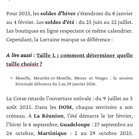
Pour 2025, les
soldes d’hiver
s’étendront du 8 janvier
au 4 février. Les
soldes d’été
: du 25 juin au 22 juillet.
Les boutiques en ligne respectent ce même calendrier.
Cependant, la Lorraine marque sa différence :
A lire aussi :
Taille L : comment déterminer quelle
taille choisir ?
Moselle, Meurthe-et-Moselle, Meuse et Vosges : la session
hivernale débutera du 2 au 29 janvier 2026.
La Corse retarde l’ouverture estivale : du 9 juillet au 5
août 2025. Dans les
DOM
, chaque territoire a son
créneau. À
La Réunion
, l’été démarre le 1er février,
l’hiver le 6 septembre.
Guadeloupe
: 27 septembre au
24 octobre,
Martinique
: 2 au 29 octobre 2025.