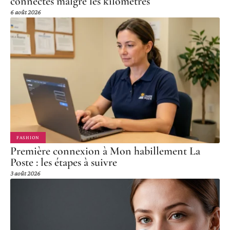
connectés malgré les kilomètres
6 août 2026
FASHION
Première connexion à Mon habillement La
Poste : les étapes à suivre
3 août 2026