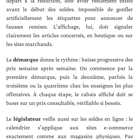
départ à la réduction, doit avoir réellement existé
avant le début des soldes. Impossible de gonfler
artificiellement les étiquettes pour annoncer de
fausses remises. L’affichage, lui, doit signaler
clairement les articles concernés, en boutique ou sur
les sites marchands.
La
démarque
donne le rythme : baisse progressive des
prix semaine après semaine. On commence par la
première démarque, puis la deuxième, parfois la
troisième ou la quatrième chez les enseignes les plus
offensives. À chaque étape, le rabais affiché doit se
baser sur un prix consultable, vérifiable si besoin.
Le
législateur
veille aussi sur les soldes en ligne : le
calendrier s’applique aux sites e-commerce
exactement comme aux magasins physiques. Pas