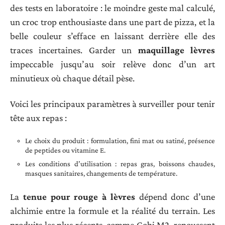
des tests en laboratoire : le moindre geste mal calculé,
un croc trop enthousiaste dans une part de pizza, et la
belle couleur s’efface en laissant derrière elle des
traces incertaines. Garder un
maquillage lèvres
impeccable jusqu’au soir relève donc d’un art
minutieux où chaque détail pèse.
Voici les principaux paramètres à surveiller pour tenir
tête aux repas :
Le choix du produit : formulation, fini mat ou satiné, présence
de peptides ou vitamine E.
Les conditions d’utilisation : repas gras, boissons chaudes,
masques sanitaires, changements de température.
La
tenue pour rouge à lèvres
dépend donc d’une
alchimie entre la formule et la réalité du terrain. Les
produits les plus récents, comme Gobi M2, repoussent