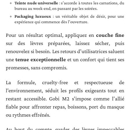
Teinte nude universelle
: s’accorde à toutes les carnations, du
bureau au week-end, en passant par les soirées.
Packaging luxueux
: un véritable objet de désir, pour une
expérience qui commence dès l’ouverture.
Pour un résultat optimal, appliquez en
couche fine
sur des lèvres préparées, laissez sécher, puis
renouvelez si besoin. Les retours d’utilisatrices saluent
une
tenue exceptionnelle
et un confort qui tient ses
promesses, sans compromis.
La formule, cruelty-free et respectueuse de
l’environnement, séduit les profils exigeants tout en
restant accessible. Gobi M2 s’impose comme l’allié
fiable pour affronter repas, boissons, port du masque
ou rythmes effrénés.
Au bout du compte, garder des lèvres impeccables