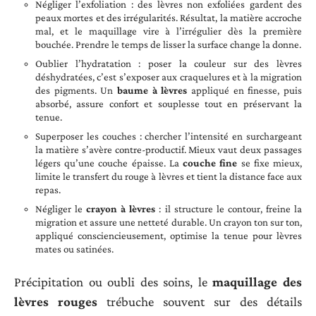
Négliger l’exfoliation : des lèvres non exfoliées gardent des
peaux mortes et des irrégularités. Résultat, la matière accroche
mal, et le maquillage vire à l’irrégulier dès la première
bouchée. Prendre le temps de lisser la surface change la donne.
Oublier l’hydratation : poser la couleur sur des lèvres
déshydratées, c’est s’exposer aux craquelures et à la migration
des pigments. Un
baume à lèvres
appliqué en finesse, puis
absorbé, assure confort et souplesse tout en préservant la
tenue.
Superposer les couches : chercher l’intensité en surchargeant
la matière s’avère contre-productif. Mieux vaut deux passages
légers qu’une couche épaisse. La
couche fine
se fixe mieux,
limite le transfert du rouge à lèvres et tient la distance face aux
repas.
Négliger le
crayon à lèvres
: il structure le contour, freine la
migration et assure une netteté durable. Un crayon ton sur ton,
appliqué consciencieusement, optimise la tenue pour lèvres
mates ou satinées.
Précipitation ou oubli des soins, le
maquillage des
lèvres rouges
trébuche souvent sur des détails