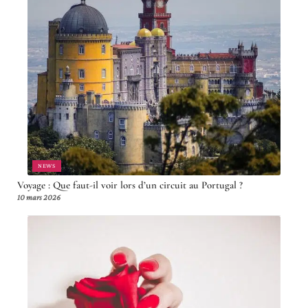
NEWS
Voyage : Que faut-il voir lors d’un circuit au Portugal ?
10 mars 2026