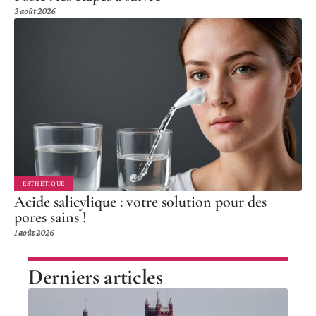
3 août 2026
ESTHÉTIQUE
Acide salicylique : votre solution pour des
pores sains !
1 août 2026
Derniers articles