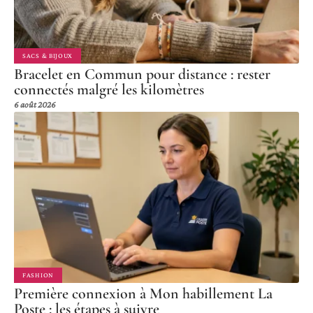
SACS & BIJOUX
Bracelet en Commun pour distance : rester
connectés malgré les kilomètres
6 août 2026
FASHION
Première connexion à Mon habillement La
Poste : les étapes à suivre