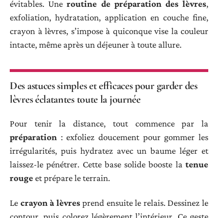
évitables. Une
routine de préparation des lèvres
,
exfoliation, hydratation, application en couche fine,
crayon à lèvres, s’impose à quiconque vise la couleur
intacte, même après un déjeuner à toute allure.
Des astuces simples et efficaces pour garder des
lèvres éclatantes toute la journée
Pour tenir la distance, tout commence par la
préparation
: exfoliez doucement pour gommer les
irrégularités, puis hydratez avec un baume léger et
laissez-le pénétrer. Cette base solide booste la
tenue
rouge
et prépare le terrain.
Le
crayon à lèvres
prend ensuite le relais. Dessinez le
contour, puis colorez légèrement l’intérieur. Ce geste