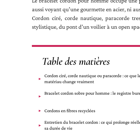
Le bracelet cordon pour homme occupe une pl
aussi voyant qu’une gourmette en acier, ni aussi
Cordon ciré, corde nautique, paracorde tress
stylistique, du pont d’un voilier à un open spa
Table des matières
Cordon ciré, corde nautique ou paracorde : ce que l
matériau change vraiment
Bracelet cordon sobre pour homme : le registre bur
Cordons en fibres recyclées
Entretien du bracelet cordon : ce qui prolonge réel
sa durée de vie