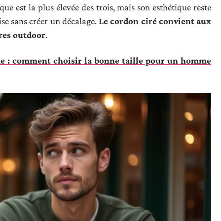
que est la plus élevée des trois, mais son esthétique reste
ise sans créer un décalage.
Le cordon ciré convient aux
tres outdoor
.
e : comment choisir la bonne taille pour un homme