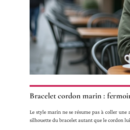
Bracelet cordon marin : fermoir
Le style marin ne se résume pas à coller une 
silhouette du bracelet autant que le cordon l