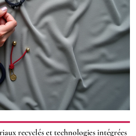
iaux recyclés et technologies intégrées