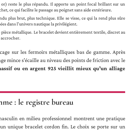
or) reste le plus répandu. Il apporte un point focal brillant sur un
et, ce qui facilite le passage au poignet sans aide extérieure.
ndu plus brut, plus technique. Elle se visse, ce qui la rend plus sûre
ées dans l’univers nautique la privilégient.
pièce métallique. Le bracelet devient entièrement textile, discret au
 accrocher.
lacage sur les fermoirs métalliques bas de gamme. Après
e mince s’écaille au niveau des points de friction avec le
assif ou en argent 925 vieillit mieux qu’un alliage
me : le registre bureau
 masculin en milieu professionnel montrent une pratique
 un unique bracelet cordon fin. Le choix se porte sur un