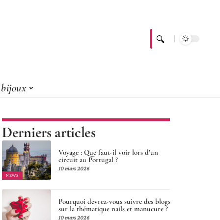
bijoux
Derniers articles
Voyage : Que faut-il voir lors d’un
circuit au Portugal ?
10 mars 2026
NEWS
Pourquoi devrez-vous suivre des blogs
sur la thématique nails et manucure ?
10 mars 2026