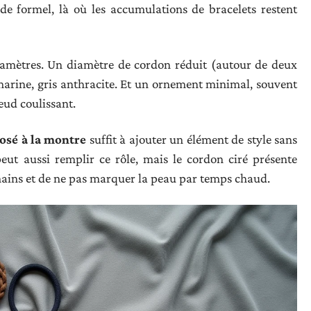
de formel, là où les accumulations de bracelets restent
aramètres. Un diamètre de cordon réduit (autour de deux
 marine, gris anthracite. Et un ornement minimal, souvent
eud coulissant.
posé à la montre
suffit à ajouter un élément de style sans
peut aussi remplir ce rôle, mais le cordon ciré présente
mains et de ne pas marquer la peau par temps chaud.