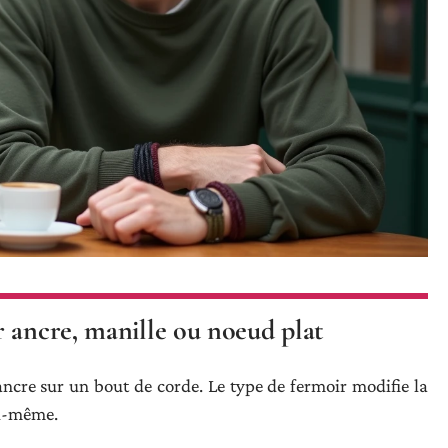
 ancre, manille ou noeud plat
ancre sur un bout de corde. Le type de fermoir modifie la
ui-même.