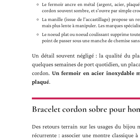
Le fermoir ancre en métal (argent, acier, plaqué 
cordon souvent sombre, et s’ouvre par simple croch
La manille (issue de l’accastillage) propose un re
mais plus lente à manipuler. Les marques spécialis
Le noeud plat ou noeud coulissant supprime toute 
point de passer sous une manche de chemise sans
Un détail souvent négligé : la qualité du p
quelques semaines de port quotidien, un placag
cordon.
Un fermoir en acier inoxydable m
plaqué
.
Bracelet cordon sobre pour hom
Des retours terrain sur les usages du bijou
récurrente : associer une montre classique à