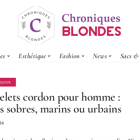
es
Esthétique
Fashion
News
Sacs & 
BIJOUX
elets cordon pour homme :
es sobres, marins ou urbains
26