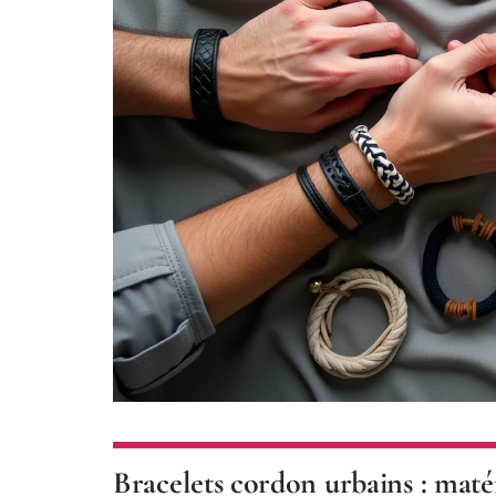
Bracelets cordon urbains : matér