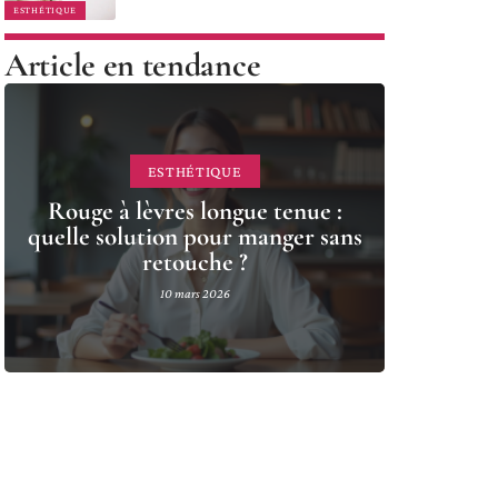
ESTHÉTIQUE
Article en tendance
ESTHÉTIQUE
Rouge à lèvres longue tenue :
quelle solution pour manger sans
retouche ?
10 mars 2026