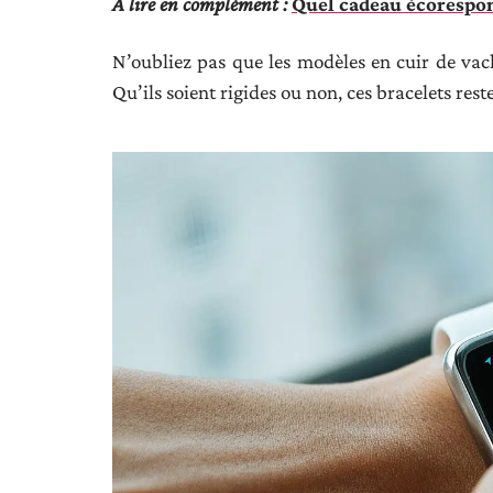
A lire en complément :
Quel cadeau écorespons
N’oubliez pas que les modèles en cuir de vach
Qu’ils soient rigides ou non, ces bracelets reste