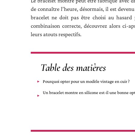
Le bracelet montre peut être fabriqué avec div
de connaître l’heure, désormais, il est deven
bracelet ne doit pas être choisi au hasard 
combinaison correcte, découvrez alors ci-apr
leurs atouts respectifs.
Table des matières
Pourquoi opter pour un modèle vintage en cuir ?
Un bracelet montre en silicone est-il une bonne opt