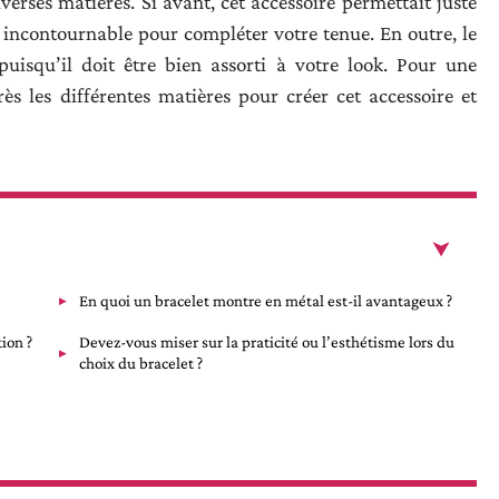
erses matières. Si avant, cet accessoire permettait juste
u incontournable pour compléter votre tenue. En outre, le
puisqu’il doit être bien assorti à votre look. Pour une
ès les différentes matières pour créer cet accessoire et
En quoi un bracelet montre en métal est-il avantageux ?
ion ?
Devez-vous miser sur la praticité ou l’esthétisme lors du
choix du bracelet ?