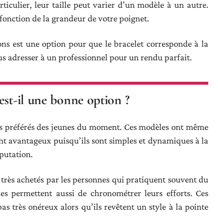
ticulier, leur taille peut varier d’un modèle à un autre.
n fonction de la grandeur de votre poignet.
lons est une option pour que le bracelet corresponde à la
us adresser à un professionnel pour un rendu parfait.
est-il une bonne option ?
des préférés des jeunes du moment. Ces modèles ont même
sont avantageux puisqu’ils sont simples et dynamiques à la
putation.
nt très achetés par les personnes qui pratiquent souvent du
 les permettent aussi de chronométrer leurs efforts. Ces
as très onéreux alors qu’ils revêtent un style à la pointe