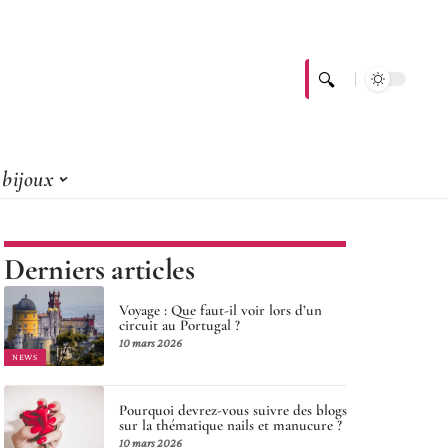
bijoux
Derniers articles
Voyage : Que faut-il voir lors d’un
circuit au Portugal ?
10 mars 2026
NEWS
Pourquoi devrez-vous suivre des blogs
sur la thématique nails et manucure ?
10 mars 2026