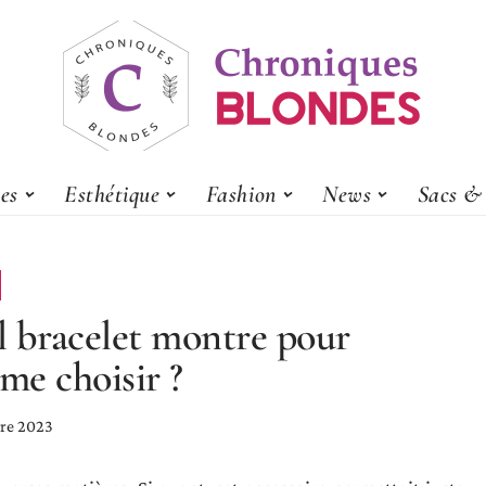
es
Esthétique
Fashion
News
Sacs & 
 bracelet montre pour
e choisir ?
re 2023