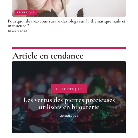
ESTHÉTIQUE
Pourquoi devrez-vous suivre des blogs sur la thématique nails et
manucure ?
10 mars 2026
Article en tendance
ESTHÉTIQUE
Les vertus des pierres précieuses
utilisées en bijouterie
28 mai 2026