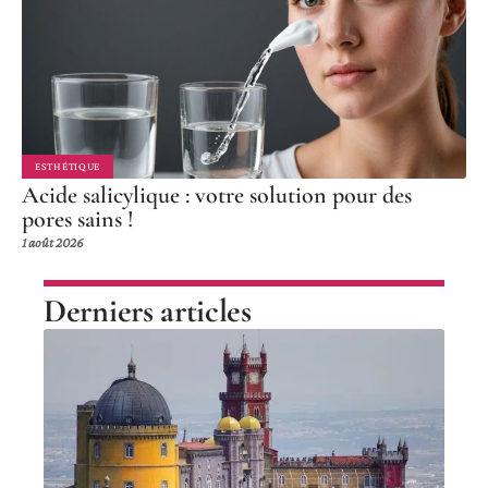
ESTHÉTIQUE
Acide salicylique : votre solution pour des
pores sains !
1 août 2026
Derniers articles