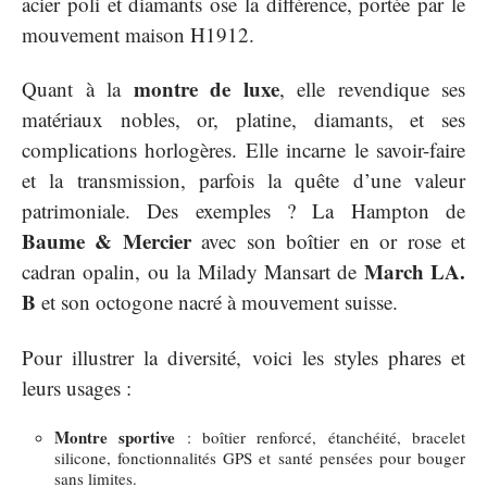
acier poli et diamants ose la différence, portée par le
mouvement maison H1912.
montre de luxe
Quant à la
, elle revendique ses
matériaux nobles, or, platine, diamants, et ses
complications horlogères. Elle incarne le savoir-faire
et la transmission, parfois la quête d’une valeur
patrimoniale. Des exemples ? La Hampton de
Baume & Mercier
avec son boîtier en or rose et
March LA.
cadran opalin, ou la Milady Mansart de
B
et son octogone nacré à mouvement suisse.
Pour illustrer la diversité, voici les styles phares et
leurs usages :
Montre sportive
: boîtier renforcé, étanchéité, bracelet
silicone, fonctionnalités GPS et santé pensées pour bouger
sans limites.