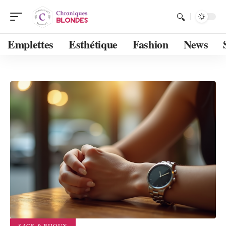
Emplettes
Esthétique
Fashion
News
SACS & BIJOUX