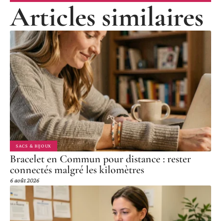
Articles similaires
SACS & BIJOUX
Bracelet en Commun pour distance : rester
connectés malgré les kilomètres
6 août 2026