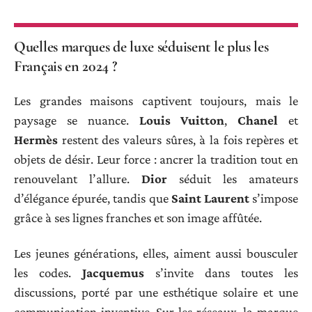
Quelles marques de luxe séduisent le plus les
Français en 2024 ?
Les grandes maisons captivent toujours, mais le
paysage se nuance.
Louis Vuitton
,
Chanel
et
Hermès
restent des valeurs sûres, à la fois repères et
objets de désir. Leur force : ancrer la tradition tout en
renouvelant l’allure.
Dior
séduit les amateurs
d’élégance épurée, tandis que
Saint Laurent
s’impose
grâce à ses lignes franches et son image affûtée.
Les jeunes générations, elles, aiment aussi bousculer
les codes.
Jacquemus
s’invite dans toutes les
discussions, porté par une esthétique solaire et une
communication inventive. Sur les réseaux, la marque