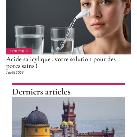
ESTHÉTIQUE
Acide salicylique : votre solution pour des
pores sains !
1 août 2026
Derniers articles