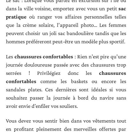
Le sac : Lorsque vous partez en excursion sur l’île ou
dans la ville voisine, emportez avec vous un petit
sac
pratique
où ranger vos affaires personnelles telles
que la crème solaire, l’appareil photo… Les femmes
peuvent choisir un joli sac bandoulière tandis que les
hommes préféreront peut-être un modèle plus sportif.
Les
chaussures confortables
: Rien n’est pire qu’une
journée douloureuse passée avec des chaussures trop
serrées ! Privilégiez donc les
chaussures
confortables
comme les baskets ou encore les
sandales plates. Ces dernières sont idéales si vous
souhaitez passer la journée à bord du navire sans
avoir envie d’enfiler vos souliers.
Vous devez vous sentir bien dans vos vêtements tout
en profitant pleinement des merveilles offertes par