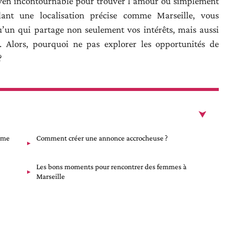
oyen incontournable pour trouver l’amour ou simplement
blant une localisation précise comme Marseille, vous
’un qui partage non seulement vos intérêts, mais aussi
e. Alors, pourquoi ne pas explorer les opportunités de
?
emme
Comment créer une annonce accrocheuse ?
Les bons moments pour rencontrer des femmes à
Marseille