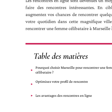
Les rencontres en ligne sont devenues un m
faire des rencontres intéressantes. En ci
augmentez vos chances de rencontrer quelqu
votre quotidien dans cette magnifique vill
rencontrer une femme célibataire à Marseille 
Table des matières
Pourquoi choisir Marseille pour rencontrer une f
célibataire ?
Optimisez votre profil de rencontre
Les avantages des rencontres en ligne