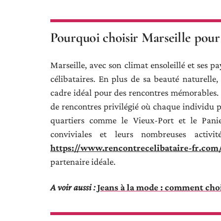
Pourquoi choisir Marseille pour
Marseille, avec son climat ensoleillé et ses p
célibataires. En plus de sa beauté naturelle, 
cadre idéal pour des rencontres mémorables. La 
de rencontres privilégié où chaque individu p
quartiers comme le Vieux-Port et le Panie
conviviales et leurs nombreuses activi
https://www.rencontrecelibataire-fr.com
partenaire idéale.
A voir aussi :
Jeans à la mode : comment choi