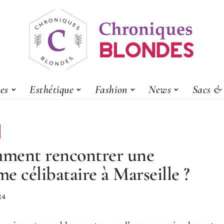
es
Esthétique
Fashion
News
Sacs & 
ment rencontrer une
e célibataire à Marseille ?
24