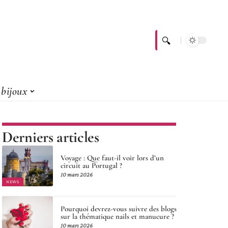
bijoux
Derniers articles
Voyage : Que faut-il voir lors d’un
circuit au Portugal ?
10 mars 2026
NEWS
Pourquoi devrez-vous suivre des blogs
sur la thématique nails et manucure ?
10 mars 2026