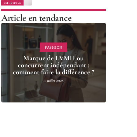
ESTHÉTIQUE
Article en tendance
FASHION
Marque de LVMH ou
concurrent indépendant :
comment faire la différence ?
13 juillet 2026