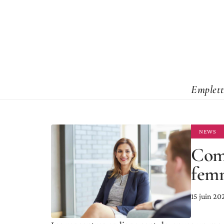
Emplett
NEWS
Com
femm
15 juin 20