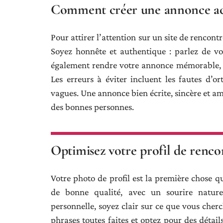
Comment créer une annonce ac
Pour attirer l’attention sur un site de rencont
Soyez honnête et authentique : parlez de vos
également rendre votre annonce mémorable, en 
Les erreurs à éviter incluent les fautes d’
vagues. Une annonce bien écrite, sincère et amu
des bonnes personnes.
Optimisez votre profil de renco
Votre photo de profil est la première chose qu
de bonne qualité, avec un sourire naturel
personnelle, soyez clair sur ce que vous cherc
phrases toutes faites et optez pour des déta