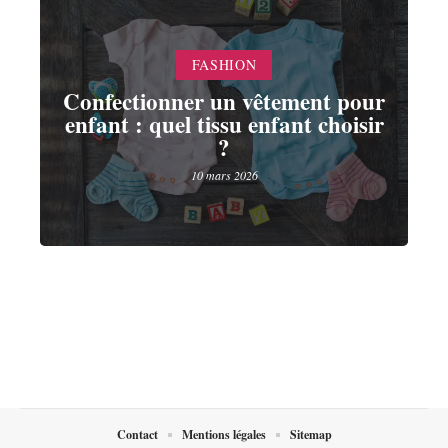
FASHION
Confectionner un vêtement pour
enfant : quel tissu enfant choisir
?
10 mars 2026
Contact
Mentions légales
Sitemap