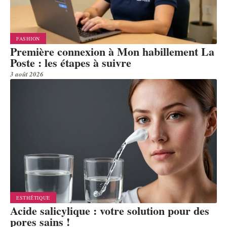
FASHION
Première connexion à Mon habillement La
Poste : les étapes à suivre
3 août 2026
ESTHÉTIQUE
Acide salicylique : votre solution pour des
pores sains !