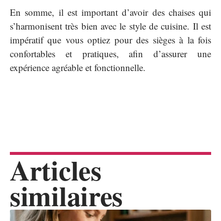
En somme, il est important d’avoir des chaises qui
s’harmonisent très bien avec le style de cuisine. Il est
impératif que vous optiez pour des sièges à la fois
confortables et pratiques, afin d’assurer une
expérience agréable et fonctionnelle.
Articles
similaires