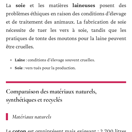
La
soie
et les matières
laineuses
posent des
problèmes éthiques en raison des conditions d’élevage
et de traitement des animaux. La fabrication de soie
nécessite de tuer les vers à soie, tandis que les
pratiques de tonte des moutons pour la laine peuvent
être cruelles.
Laine
: conditions d’élevage souvent cruelles.
Soie
: vers tués pour la production.
Comparaison des matériaux naturels,
synthétiques et recyclés
Matériaux naturels
Le
coton
est omniprésent mais exigeant : 2 700 litres