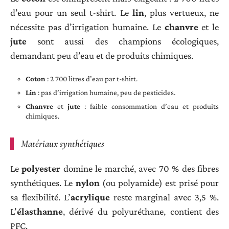
d’eau pour un seul t-shirt. Le
lin
, plus vertueux, ne
nécessite pas d’irrigation humaine. Le
chanvre
et le
jute
sont aussi des champions écologiques,
demandant peu d’eau et de produits chimiques.
Coton
: 2 700 litres d’eau par t-shirt.
Lin
: pas d’irrigation humaine, peu de pesticides.
Chanvre
et
jute
: faible consommation d’eau et produits
chimiques.
Matériaux synthétiques
Le
polyester
domine le marché, avec 70 % des fibres
synthétiques. Le
nylon
(ou polyamide) est prisé pour
sa flexibilité. L’
acrylique
reste marginal avec 3,5 %.
L’
élasthanne
, dérivé du polyuréthane, contient des
PFC.