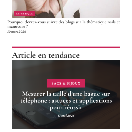
ESTHÉTIQUE
Pourquoi devrez-vous suivre des blogs sur la thématique nails et
manucure ?
10 mars 2026
Article en tendance
SACS & BIJOUX
Mesurer la taille d’une bague sur
téléphone : astuces et applications
pour réussir
17 mai 2026