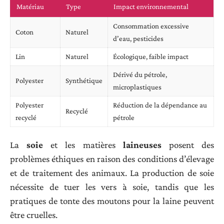
Matériau
Type
Impact environnemental
Consommation excessive
Coton
Naturel
d’eau, pesticides
Lin
Naturel
Écologique, faible impact
Dérivé du pétrole,
Polyester
Synthétique
microplastiques
Polyester
Réduction de la dépendance au
Recyclé
recyclé
pétrole
La
soie
et les matières
laineuses
posent des
problèmes éthiques en raison des conditions d’élevage
et de traitement des animaux. La production de soie
nécessite de tuer les vers à soie, tandis que les
pratiques de tonte des moutons pour la laine peuvent
être cruelles.