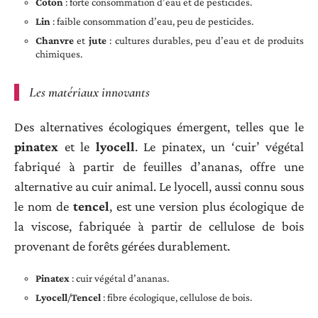
Coton
: forte consommation d’eau et de pesticides.
Lin
: faible consommation d’eau, peu de pesticides.
Chanvre
et
jute
: cultures durables, peu d’eau et de produits
chimiques.
Les matériaux innovants
Des alternatives écologiques émergent, telles que le
pinatex
et le
lyocell
. Le pinatex, un ‘cuir’ végétal
fabriqué à partir de feuilles d’ananas, offre une
alternative au cuir animal. Le lyocell, aussi connu sous
le nom de
tencel
, est une version plus écologique de
la viscose, fabriquée à partir de cellulose de bois
provenant de forêts gérées durablement.
Pinatex
: cuir végétal d’ananas.
Lyocell
/
Tencel
: fibre écologique, cellulose de bois.