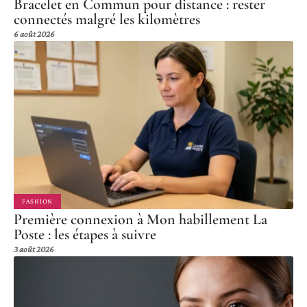
Bracelet en Commun pour distance : rester
connectés malgré les kilomètres
6 août 2026
FASHION
Première connexion à Mon habillement La
Poste : les étapes à suivre
3 août 2026