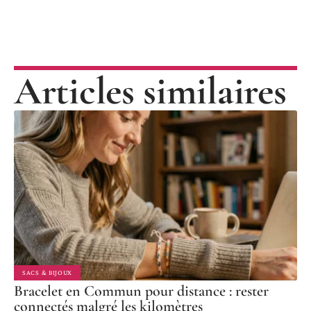
Articles similaires
SACS & BIJOUX
Bracelet en Commun pour distance : rester
connectés malgré les kilomètres