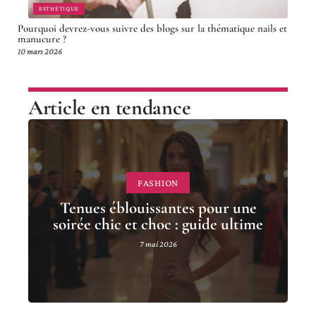
ESTHÉTIQUE
Pourquoi devrez-vous suivre des blogs sur la thématique nails et
manucure ?
10 mars 2026
Article en tendance
FASHION
Tenues éblouissantes pour une
soirée chic et choc : guide ultime
7 mai 2026