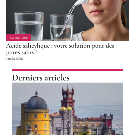
ESTHÉTIQUE
Acide salicylique : votre solution pour des
pores sains !
1 août 2026
Derniers articles