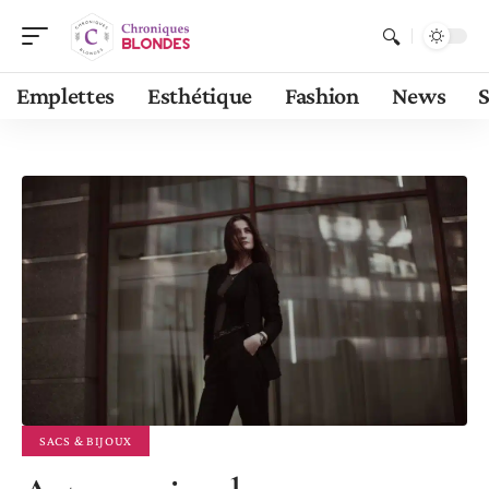
Emplettes
Esthétique
Fashion
News
S
SACS & BIJOUX