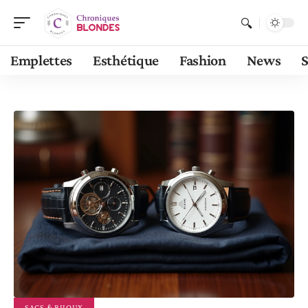
Emplettes
Esthétique
Fashion
News
S
SACS & BIJOUX