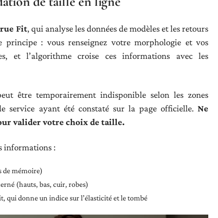
tion de taille en ligne
rue Fit
, qui analyse les données de modèles et les retours
Le principe : vous renseignez votre morphologie et vos
s, et l’algorithme croise ces informations avec les
 peut être temporairement indisponible selon les zones
 service ayant été constaté sur la page officielle.
Ne
r valider votre choix de taille.
is informations :
as de mémoire)
cerné (hauts, bas, cuir, robes)
t, qui donne un indice sur l’élasticité et le tombé