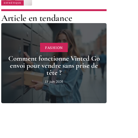
ESTHÉTIQUE
Article en tendance
FASHION
Comment fonctionne Vinted Go
envoi pour vendre sans prise de
tête ?
13 juin 2026