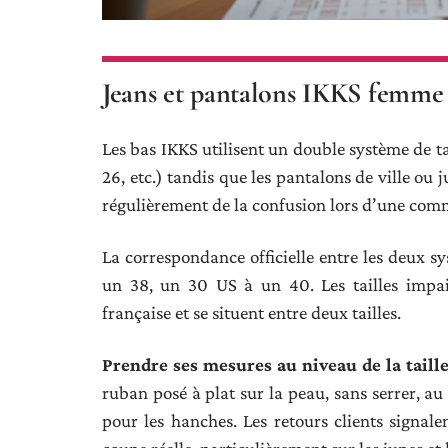
Jeans et pantalons IKKS femme : 
Les bas IKKS utilisent un double système de tai
26, etc.) tandis que les pantalons de ville ou j
régulièrement de la confusion lors d’une com
La correspondance officielle entre les deux s
un 38, un 30 US à un 40. Les tailles impair
française et se situent entre deux tailles.
Prendre ses mesures au niveau de la taille
ruban posé à plat sur la peau, sans serrer, au p
pour les hanches. Les retours clients signale