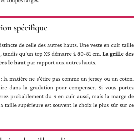
les coupes larges.
ion spécifique
istincte de celle des autres hauts. Une veste en cuir taille
m, tandis qu’un top XS démarre à 80-81 cm.
La grille des
ers le haut
par rapport aux autres hauts.
 : la matière ne s’étire pas comme un jersey ou un coton.
ire dans la gradation pour compenser. Si vous portez
erez probablement du S en cuir aussi, mais la marge de
la taille supérieure est souvent le choix le plus sûr sur ce