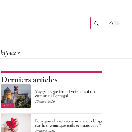
bijoux
Derniers articles
Voyage : Que faut-il voir lors d’un
circuit au Portugal ?
10 mars 2026
NEWS
Pourquoi devrez-vous suivre des blogs
sur la thématique nails et manucure ?
10 mars 2026