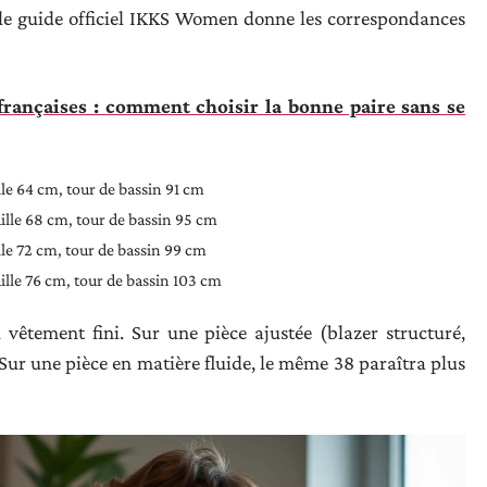
), le guide officiel IKKS Women donne les correspondances
 françaises : comment choisir la bonne paire sans se
ille 64 cm, tour de bassin 91 cm
aille 68 cm, tour de bassin 95 cm
ille 72 cm, tour de bassin 99 cm
aille 76 cm, tour de bassin 103 cm
vêtement fini. Sur une pièce ajustée (blazer structuré,
 Sur une pièce en matière fluide, le même 38 paraîtra plus