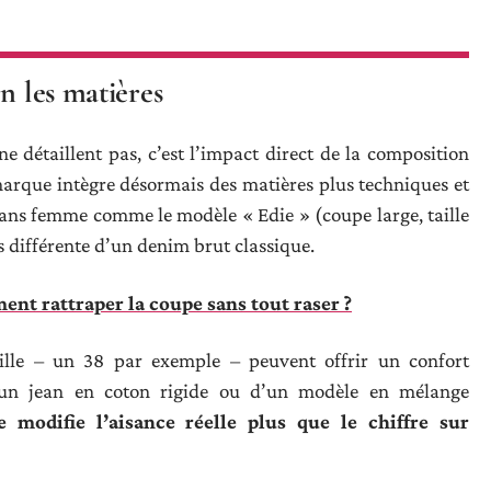
n les matières
ne détaillent pas, c’est l’impact direct de la composition
marque intègre désormais des matières plus techniques et
eans femme comme le modèle « Edie » (coupe large, taille
s différente d’un denim brut classique.
ent rattraper la coupe sans tout raser ?
lle – un 38 par exemple – peuvent offrir un confort
 d’un jean en coton rigide ou d’un modèle en mélange
e modifie l’aisance réelle plus que le chiffre sur