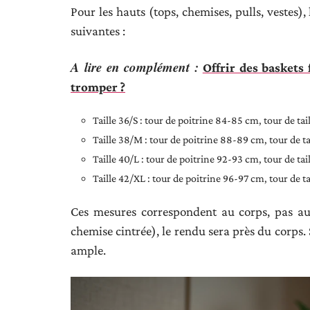
Pour les hauts (tops, chemises, pulls, vestes
suivantes :
A lire en complément :
Offrir des baskets
tromper ?
Taille 36/S : tour de poitrine 84-85 cm, tour de ta
Taille 38/M : tour de poitrine 88-89 cm, tour de t
Taille 40/L : tour de poitrine 92-93 cm, tour de ta
Taille 42/XL : tour de poitrine 96-97 cm, tour de t
Ces mesures correspondent au corps, pas au 
chemise cintrée), le rendu sera près du corps.
ample.