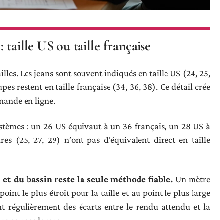
taille US ou taille française
lles. Les jeans sont souvent indiqués en taille US (24, 25,
upes restent en taille française (34, 36, 38). Ce détail crée
mande en ligne.
ystèmes : un 26 US équivaut à un 36 français, un 28 US à
es (25, 27, 29) n’ont pas d’équivalent direct en taille
 et du bassin reste la seule méthode fiable.
Un mètre
oint le plus étroit pour la taille et au point le plus large
nt régulièrement des écarts entre le rendu attendu et la