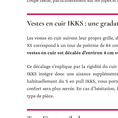
coupe réelle, particulièrement sur les jupes et 
Vestes en cuir IKKS : une gradat
Les vestes en cuir suivent leur propre grille, d
XS correspond à un tour de poitrine de 84 c
vestes en cuir est décalée d’environ 4 cm v
Ce décalage s’explique par la rigidité du cuir
IKKS intègre donc une aisance supplémenta
habituellement du S en pull IKKS, vous port
confort sera plus serrée. En cas d’hésitation, 
type de pièce.