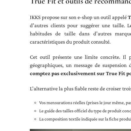
True Fit et outils de recommanda
IKKS propose sur son e-shop un outil appelé
T
d’autres clients pour suggérer une taille. 
habitudes de taille dans d’autres marque
caractéristiques du produit consulté.
Cet outil présente une limite concrète. Il
géographiques, un message de suspension de
comptez pas exclusivement sur True Fit pou
L’alternative la plus fiable reste de croiser tro
Vos mensurations réelles (prises le jour même, p
Le guide des tailles officiel du type de produit con
La composition textile indiquée sur la fiche produi