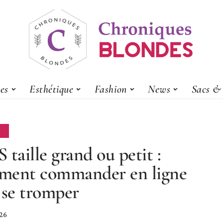
es
Esthétique
Fashion
News
Sacs & 
N
 taille grand ou petit :
ment commander en ligne
 se tromper
026