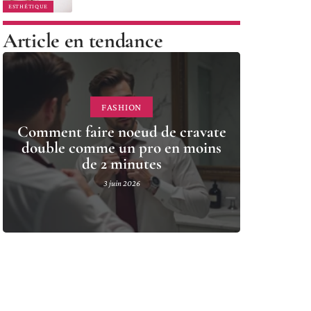
ESTHÉTIQUE
Article en tendance
FASHION
Comment faire noeud de cravate
double comme un pro en moins
de 2 minutes
3 juin 2026