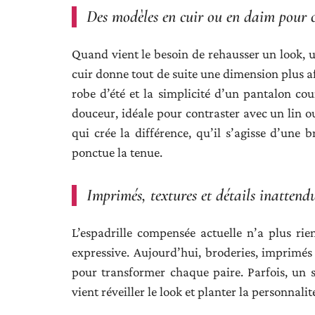
Des modèles en cuir ou en daim pour c
Quand vient le besoin de rehausser un look, u
cuir donne tout de suite une dimension plus af
robe d’été et la simplicité d’un pantalon co
douceur, idéale pour contraster avec un lin ou
qui crée la différence, qu’il s’agisse d’une 
ponctue la tenue.
Imprimés, textures et détails inattend
L’espadrille compensée actuelle n’a plus ri
expressive. Aujourd’hui, broderies, imprimés f
pour transformer chaque paire. Parfois, un 
vient réveiller le look et planter la personnalit