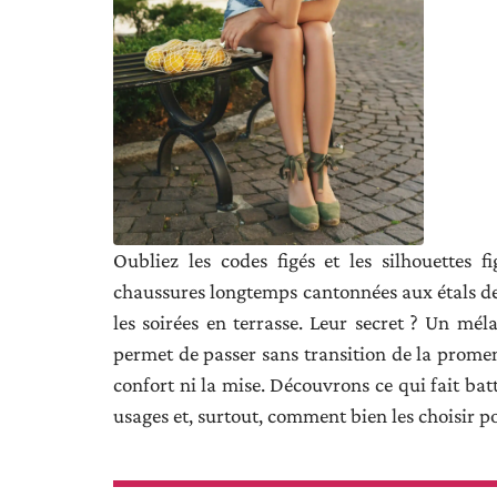
Oubliez les codes figés et les silhouettes f
chaussures longtemps cantonnées aux étals de 
les soirées en terrasse. Leur secret ? Un mél
permet de passer sans transition de la promena
confort ni la mise. Découvrons ce qui fait battr
usages et, surtout, comment bien les choisir po