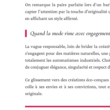
On remarque la paire parfaite lors d’un barb
capter l’attention par la touche d’originalité
en affichant un style affirmé.
Quand la mode rime avec engagemen
La vague responsable, loin de brider la créati
s’engagent pour des matières naturelles, une p
totalement les automatismes industriels. Chois
de conjuguer élégance, singularité et respect d
Ce glissement vers des créations éco-conçues o
colle à ses envies et à ses convictions, tout 
originale.