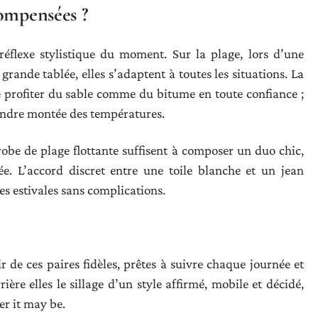
compensées ?
 réflexe stylistique du moment. Sur la plage, lors d’une
rande tablée, elles s’adaptent à toutes les situations. La
e profiter du sable comme du bitume en toute confiance ;
oindre montée des températures.
robe de plage flottante suffisent à composer un duo chic,
ée. L’accord discret entre une toile blanche et un jean
ées estivales sans complications.
ir de ces paires fidèles, prêtes à suivre chaque journée et
rière elles le sillage d’un style affirmé, mobile et décidé,
er it may be.