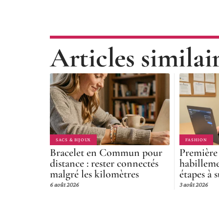
Articles similai
SACS & BIJOUX
FASHION
Bracelet en Commun pour
Première
distance : rester connectés
habilleme
malgré les kilomètres
étapes à s
6 août 2026
3 août 2026