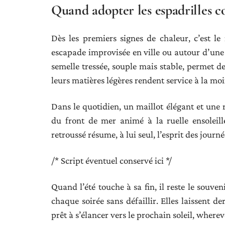
Quand adopter les espadrilles 
Dès les premiers signes de chaleur, c’est le
escapade improvisée en ville ou autour d’une g
semelle tressée, souple mais stable, permet d
leurs matières légères rendent service à la m
Dans le quotidien, un maillot élégant et une 
du front de mer animé à la ruelle ensoleill
retroussé résume, à lui seul, l’esprit des journ
/* Script éventuel conservé ici */
Quand l’été touche à sa fin, il reste le souven
chaque soirée sans défaillir. Elles laissent der
prêt à s’élancer vers le prochain soleil, wherev