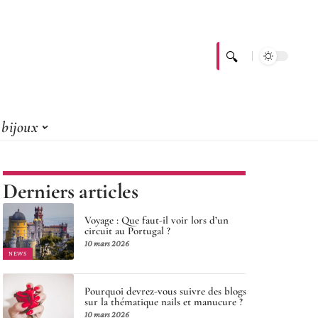
bijoux
Derniers articles
Voyage : Que faut-il voir lors d’un
circuit au Portugal ?
10 mars 2026
NEWS
Pourquoi devrez-vous suivre des blogs
sur la thématique nails et manucure ?
10 mars 2026