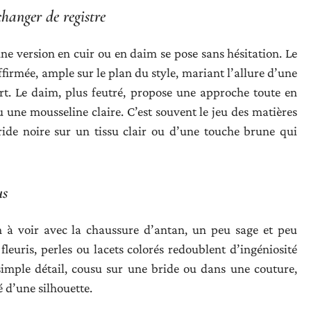
hanger de registre
ne version en cuir ou en daim se pose sans hésitation. Le
firmée, ample sur le plan du style, mariant l’allure d’une
urt. Le daim, plus feutré, propose une approche toute en
 une mousseline claire. C’est souvent le jeu des matières
bride noire sur un tissu clair ou d’une touche brune qui
us
en à voir avec la chaussure d’antan, un peu sage et peu
leuris, perles ou lacets colorés redoublent d’ingéniosité
simple détail, cousu sur une bride ou dans une couture,
é d’une silhouette.