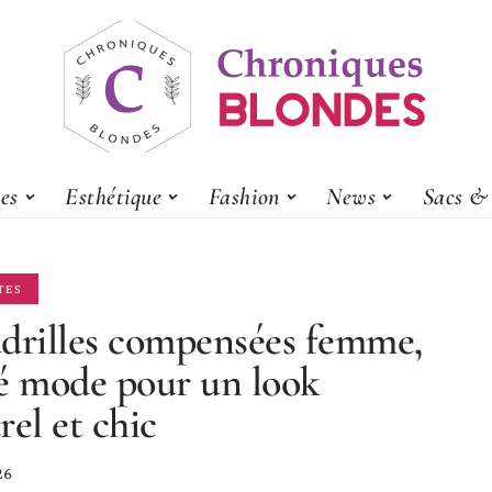
es
Esthétique
Fashion
News
Sacs & 
TES
drilles compensées femme,
lié mode pour un look
rel et chic
26