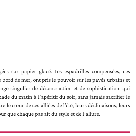
igées sur papier glacé. Les espadrilles compensées, ces
bord de mer, ont pris le pouvoir sur les pavés urbains et
ange singulier de décontraction et de sophistication, qui
de du matin à l’apéritif du soir, sans jamais sacrifier le
e le cœur de ces alliées de l’été, leurs déclinaisons, leurs
ur que chaque pas ait du style et de l’allure.