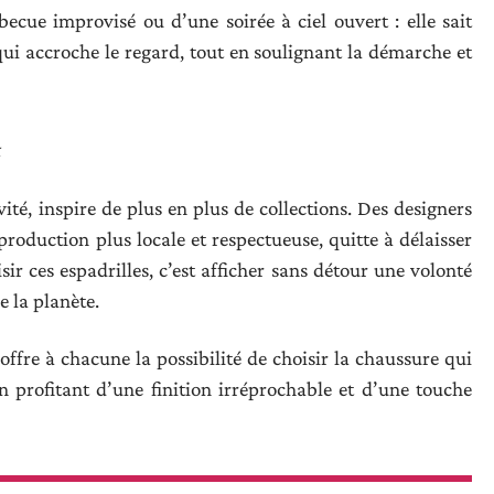
ecue improvisé ou d’une soirée à ciel ouvert : elle sait
 qui accroche le regard, tout en soulignant la démarche et
t
vité, inspire de plus en plus de collections. Des designers
roduction plus locale et respectueuse, quitte à délaisser
ir ces espadrilles, c’est afficher sans détour une volonté
e la planète.
ffre à chacune la possibilité de choisir la chaussure qui
en profitant d’une finition irréprochable et d’une touche