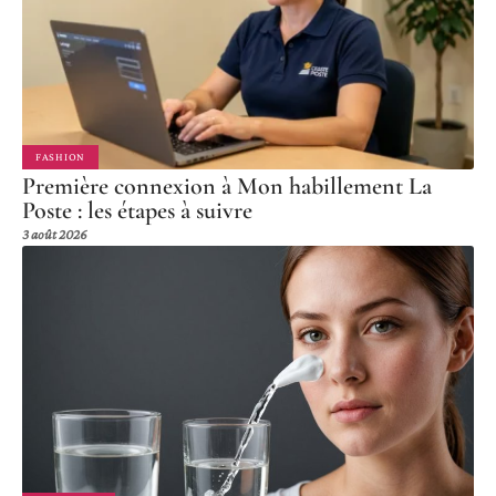
FASHION
Première connexion à Mon habillement La
Poste : les étapes à suivre
3 août 2026