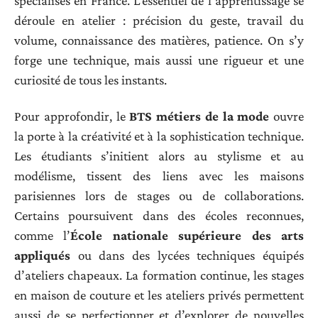
spécialisés en France. L’essentiel de l’apprentissage se
déroule en atelier : précision du geste, travail du
volume, connaissance des matières, patience. On s’y
forge une technique, mais aussi une rigueur et une
curiosité de tous les instants.
Pour approfondir, le
BTS métiers de la mode
ouvre
la porte à la créativité et à la sophistication technique.
Les étudiants s’initient alors au stylisme et au
modélisme, tissent des liens avec les maisons
parisiennes lors de stages ou de collaborations.
Certains poursuivent dans des écoles reconnues,
comme l’
École nationale supérieure des arts
appliqués
ou dans des lycées techniques équipés
d’ateliers chapeaux. La formation continue, les stages
en maison de couture et les ateliers privés permettent
aussi de se perfectionner et d’explorer de nouvelles