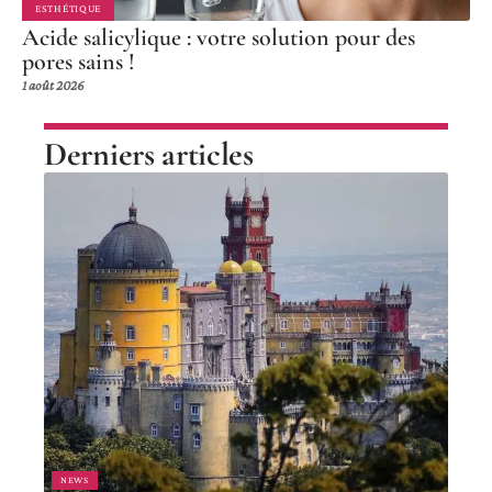
ESTHÉTIQUE
Acide salicylique : votre solution pour des
pores sains !
1 août 2026
Derniers articles
NEWS