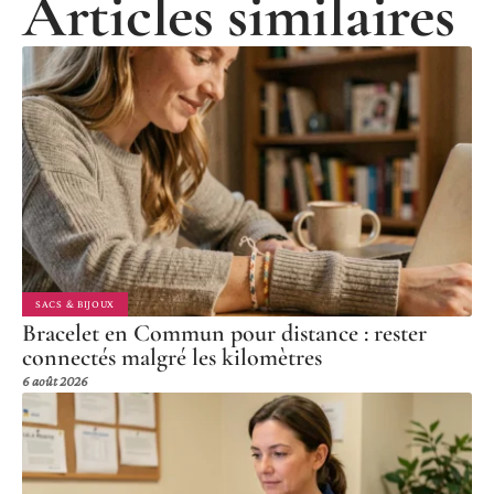
Articles similaires
SACS & BIJOUX
Bracelet en Commun pour distance : rester
connectés malgré les kilomètres
6 août 2026