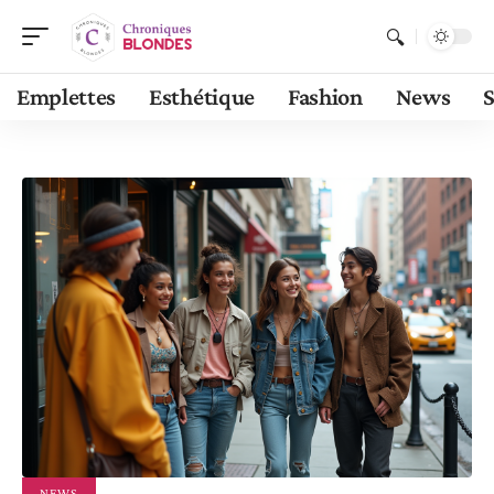
Emplettes
Esthétique
Fashion
News
S
NEWS