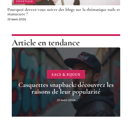
ESTHÉTIQUE
Pourquoi devrez-vous suivre des blogs sur la thématique nails et
manucure ?
10 mars 2026
Article en tendance
SACS & BIJOUX
Casquettes snapback: découvrez les
raisons de leur popularité
10 mars 2026