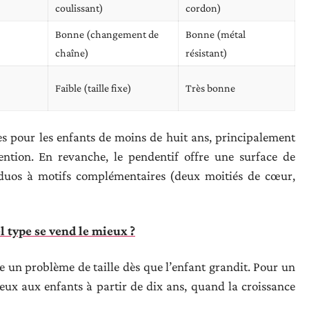
coulissant)
cordon)
Bonne (changement de
Bonne (métal
chaîne)
résistant)
Faible (taille fixe)
Très bonne
es pour les enfants de moins de huit ans, principalement
ention. En revanche, le pendentif offre une surface de
duos à motifs complémentaires (deux moitiés de cœur,
l type se vend le mieux ?
e un problème de taille dès que l’enfant grandit. Pour un
eux aux enfants à partir de dix ans, quand la croissance