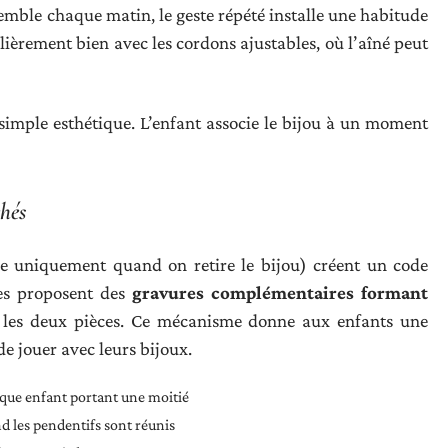
emble chaque matin, le geste répété installe une habitude
lièrement bien avec les cordons ajustables, où l’aîné peut
simple esthétique. L’enfant associe le bijou à un moment
chés
le uniquement quand on retire le bijou) créent un code
ues proposent des
gravures complémentaires formant
les deux pièces. Ce mécanisme donne aux enfants une
de jouer avec leurs bijoux.
que enfant portant une moitié
 les pendentifs sont réunis