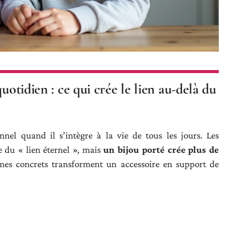
uotidien : ce qui crée le lien au-delà du
nnel quand il s’intègre à la vie de tous les jours. Les
 du « lien éternel », mais
un bijou porté crée plus de
mes concrets transforment un accessoire en support de