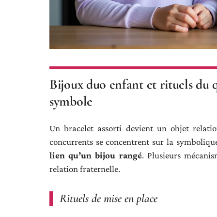
Bijoux duo enfant et rituels du q
symbole
Un bracelet assorti devient un objet relatio
concurrents se concentrent sur la symbolique
lien qu’un bijou rangé
. Plusieurs mécanis
relation fraternelle.
Rituels de mise en place