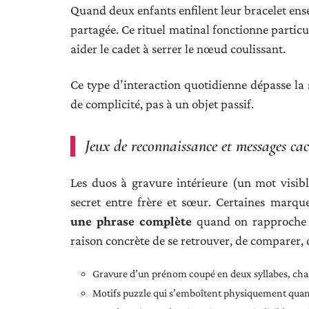
Quand deux enfants enfilent leur bracelet ens
partagée. Ce rituel matinal fonctionne particu
aider le cadet à serrer le nœud coulissant.
Ce type d’interaction quotidienne dépasse la 
de complicité, pas à un objet passif.
Jeux de reconnaissance et messages ca
Les duos à gravure intérieure (un mot visib
secret entre frère et sœur. Certaines marq
une phrase complète
quand on rapproche 
raison concrète de se retrouver, de comparer, 
Gravure d’un prénom coupé en deux syllabes, cha
Motifs puzzle qui s’emboîtent physiquement quand