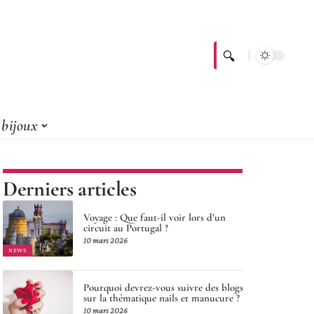
bijoux
Derniers articles
Voyage : Que faut-il voir lors d’un
circuit au Portugal ?
10 mars 2026
NEWS
Pourquoi devrez-vous suivre des blogs
sur la thématique nails et manucure ?
10 mars 2026