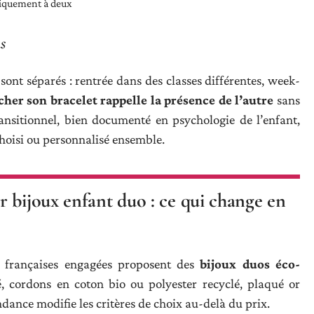
uniquement à deux
s
ont séparés : rentrée dans des classes différentes, week-
her son bracelet rappelle la présence de l’autre
sans
ansitionnel, bien documenté en psychologie de l’enfant,
choisi ou personnalisé ensemble.
 bijoux enfant duo : ce qui change en
 françaises engagées proposent des
bijoux duos éco-
é, cordons en coton bio ou polyester recyclé, plaqué or
dance modifie les critères de choix au-delà du prix.