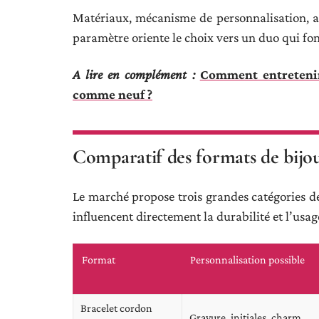
Matériaux, mécanisme de personnalisation, ad
paramètre oriente le choix vers un duo qui fon
A lire en complément :
Comment entretenir
comme neuf ?
Comparatif des formats de bijou
Le marché propose trois grandes catégories de
influencent directement la durabilité et l’usag
Format
Personnalisation possible
Bracelet cordon
Gravure, initiales, charm