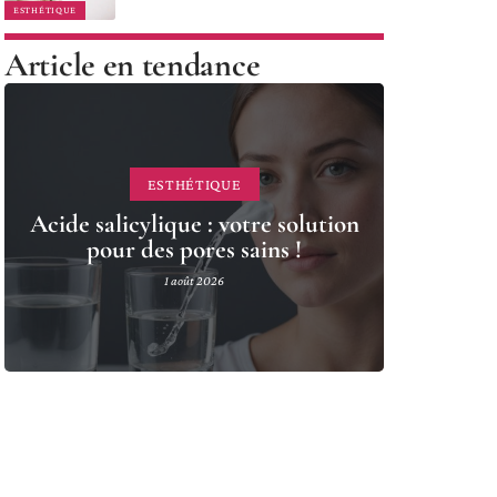
ESTHÉTIQUE
Article en tendance
ESTHÉTIQUE
Acide salicylique : votre solution
pour des pores sains !
1 août 2026